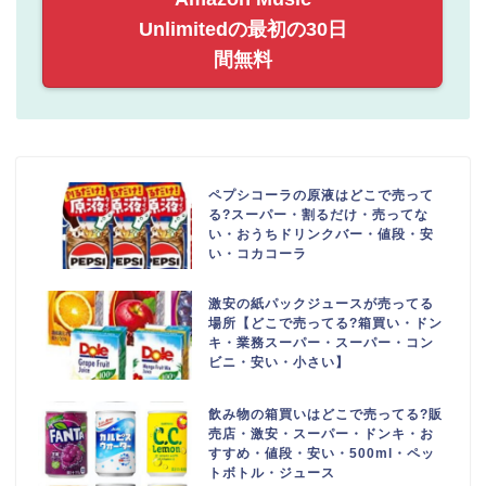
Unlimitedの最初の30日
間無料
ペプシコーラの原液はどこで売って
る?スーパー・割るだけ・売ってな
い・おうちドリンクバー・値段・安
い・コカコーラ
激安の紙パックジュースが売ってる
場所【どこで売ってる?箱買い・ドン
キ・業務スーパー・スーパー・コン
ビニ・安い・小さい】
飲み物の箱買いはどこで売ってる?販
売店・激安・スーパー・ドンキ・お
すすめ・値段・安い・500ml・ペッ
トボトル・ジュース