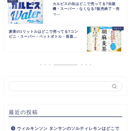
カルピスの缶はどこで売ってる?自販
機・スーパー・なくなる?販売終了・売
っ...
麦茶の1リットルはどこで売ってる?コン
ビニ・スーパー・ペットボトル・容器...
最近の投稿
ウィルキンソン タンサンのソルティレモンはどこで