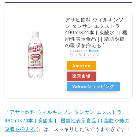
アサヒ飲料 ウィルキンソ
ン タンサン エクストラ
490ml×24本 [ 炭酸水 ] [ 機
能性表示食品 ] [ 脂肪や糖
の吸収を抑える ]
created by
Rinker
ウィルキンソン
Amazon
楽天市場
Yahooショッピング
『
アサヒ飲料 ウィルキンソン タンサン エクストラ
490ml×24本 [ 炭酸水 ] [ 機能性表示食品 ] [ 脂肪や糖の
吸収を抑える ]
』は、スッキリした味でうますぎです！