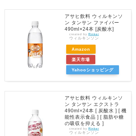
アサヒ飲料 ウィルキンソ
ン タンサン ファイバー
490ml×24本 [炭酸水]
created by
Rinker
ウィルキンソン
Amazon
楽天市場
Yahooショッピング
アサヒ飲料 ウィルキンソ
ン タンサン エクストラ
490ml×24本 [ 炭酸水 ] [ 機
能性表示食品 ] [ 脂肪や糖
の吸収を抑える ]
created by
Rinker
ウィルキンソン