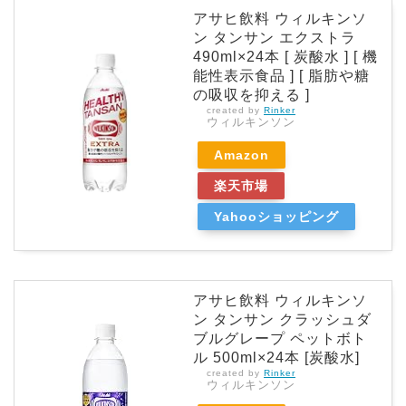
アサヒ飲料 ウィルキンソ
ン タンサン エクストラ
490ml×24本 [ 炭酸水 ] [ 機
能性表示食品 ] [ 脂肪や糖
の吸収を抑える ]
created by
Rinker
ウィルキンソン
Amazon
楽天市場
Yahooショッピング
アサヒ飲料 ウィルキンソ
ン タンサン クラッシュダ
ブルグレープ ペットボト
ル 500ml×24本 [炭酸水]
created by
Rinker
ウィルキンソン