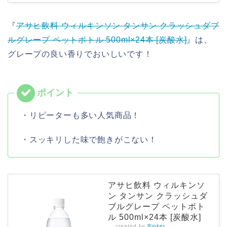
『
アサヒ飲料 ウィルキンソン タンサン クラッシュダブ
ルグレープ ペットボトル 500ml×24本 [炭酸水]
』は、
グレープの良い香りでおいしいです！
・リピーターも多い人気商品！
・スッキリした味で飽きがこない！
アサヒ飲料 ウィルキンソ
ン タンサン クラッシュダ
ブルグレープ ペットボト
ル 500ml×24本 [炭酸水]
created by
Rinker