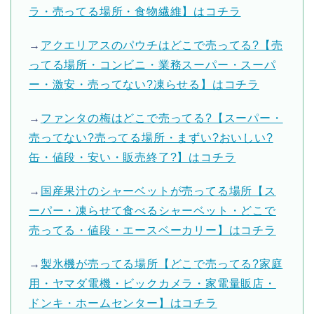
ラ・売ってる場所・食物繊維】はコチラ
→
アクエリアスのパウチはどこで売ってる?【売
ってる場所・コンビニ・業務スーパー・スーパ
ー・激安・売ってない?凍らせる】はコチラ
→
ファンタの梅はどこで売ってる?【スーパー・
売ってない?売ってる場所・まずい?おいしい?
缶・値段・安い・販売終了?】はコチラ
→
国産果汁のシャーベットが売ってる場所【ス
ーパー・凍らせて食べるシャーベット・どこで
売ってる・値段・エースベーカリー】はコチラ
→
製氷機が売ってる場所【どこで売ってる?家庭
用・ヤマダ電機・ビックカメラ・家電量販店・
ドンキ・ホームセンター】はコチラ