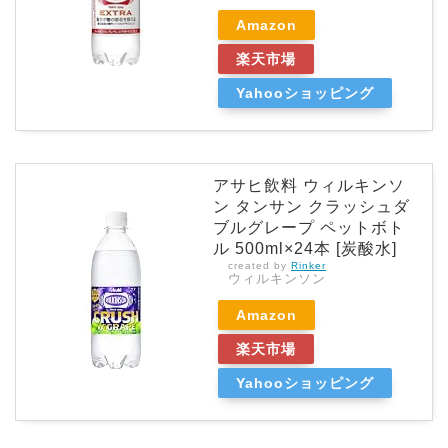
Amazon
楽天市場
Yahooショッピング
アサヒ飲料 ウィルキンソ
ン タンサン クラッシュダ
ブルグレープ ペットボト
ル 500ml×24本 [炭酸水]
created by
Rinker
ウィルキンソン
Amazon
楽天市場
Yahooショッピング