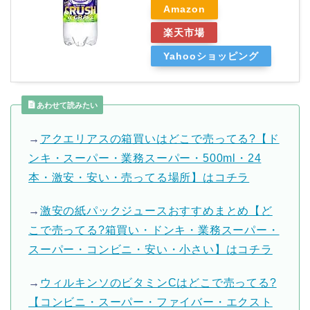
Amazon
楽天市場
Yahooショッピング
あわせて読みたい
→
アクエリアスの箱買いはどこで売ってる?【ド
ンキ・スーパー・業務スーパー・500ml・24
本・激安・安い・売ってる場所】はコチラ
→
激安の紙パックジュースおすすめまとめ【ど
こで売ってる?箱買い・ドンキ・業務スーパー・
スーパー・コンビニ・安い・小さい】はコチラ
→
ウィルキンソのビタミンCはどこで売ってる?
【コンビニ・スーパー・ファイバー・エクスト