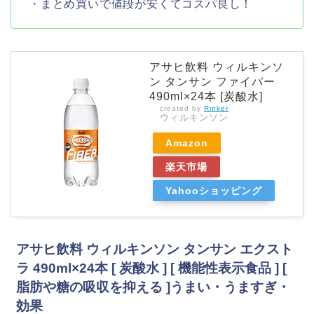
・まとめ買いで値段が安くてコスパ良し！
アサヒ飲料 ウィルキンソ
ン タンサン ファイバー
490ml×24本 [炭酸水]
created by
Rinker
ウィルキンソン
Amazon
楽天市場
Yahooショッピング
アサヒ飲料 ウィルキンソン タンサン エクスト
ラ 490ml×24本 [ 炭酸水 ] [ 機能性表示食品 ] [
脂肪や糖の吸収を抑える ]うまい・うますぎ・
効果