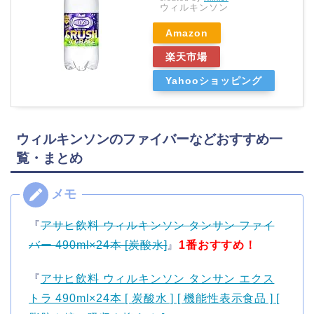
ウィルキンソン
Amazon
楽天市場
Yahooショッピング
ウィルキンソンのファイバーなどおすすめ一
覧・まとめ
『
アサヒ飲料 ウィルキンソン タンサン ファイ
バー 490ml×24本 [炭酸水]
』
1番おすすめ！
『
アサヒ飲料 ウィルキンソン タンサン エクス
トラ 490ml×24本 [ 炭酸水 ] [ 機能性表示食品 ] [