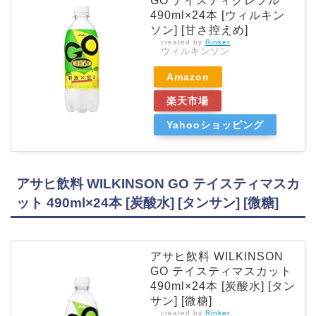
GO テイスティグレフル
490ml×24本 [ウィルキン
ソン] [甘さ控えめ]
created by
Rinker
ウィルキンソン
Amazon
楽天市場
Yahooショッピング
アサヒ飲料 WILKINSON GO テイスティマスカ
ット 490ml×24本 [炭酸水] [タンサン] [微糖]
アサヒ飲料 WILKINSON
GO テイスティマスカット
490ml×24本 [炭酸水] [タン
サン] [微糖]
created by
Rinker