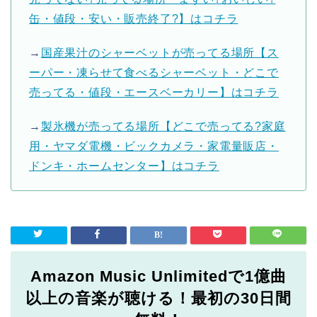
缶・値段・安い・販売終了?】はコチラ
→
国産果汁のシャーベットが売ってる場所【ス
ーパー・凍らせて食べるシャーベット・どこで
売ってる・値段・エースベーカリー】はコチラ
→
製氷機が売ってる場所【どこで売ってる?家庭
用・ヤマダ電機・ビックカメラ・家電量販店・
ドンキ・ホームセンター】はコチラ
Amazon Music Unlimitedで1億曲
以上の音楽が聴ける！最初の30日間