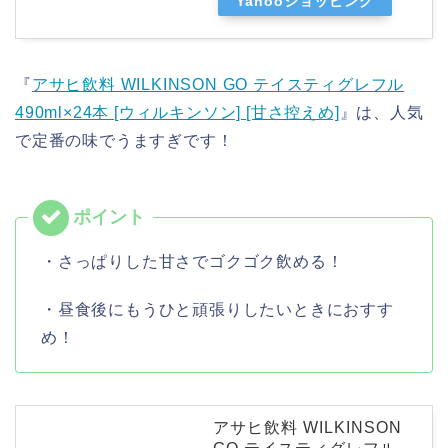
Yahooショッピング
『
アサヒ飲料 WILKINSON GO テイスティグレフル
490ml×24本 [ウィルキンソン] [甘さ控えめ]
』は、人気
で定番の味でうますぎです！
・さっぱりした甘さでゴクゴク飲める！
・昼食後にもうひと頑張りしたいときにおすす
め！
アサヒ飲料 WILKINSON