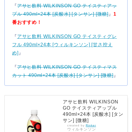
『
アサヒ飲料 WILKINSON GO テイスティアッ
プル 490ml×24本 [炭酸水] [タンサン] [微糖]
』
1
番おすすめ！
『
アサヒ飲料 WILKINSON GO テイスティグレ
フル 490ml×24本 [ウィルキンソン] [甘さ控え
め]
』
『
アサヒ飲料 WILKINSON GO テイスティマス
カット 490ml×24本 [炭酸水] [タンサン] [微糖]
』
アサヒ飲料 WILKINSON
GO テイスティアップル
490ml×24本 [炭酸水] [タン
サン] [微糖]
created by
Rinker
ウィルキンソン