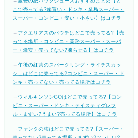
→
激安の紙パックジュースおすすめまとめ【ど
こで売ってる?箱買い・ドンキ・業務スーパー・
スーパー・コンビニ・安い・小さい】はコチラ
→
アクエリアスのパウチはどこで売ってる?【売
ってる場所・コンビニ・業務スーパー・スーパ
ー・激安・売ってない?凍らせる】はコチラ
→
午後の紅茶のスパークリング・ライチスカッ
シュはどこに売ってる?コンビニ・スーパー・ド
ンキ・売ってない・売ってる場所はコチラ
→
ウィルキンソンGOはどこで売ってる?【コン
ビニ・スーパー・ドンキ・テイスティグレフ
ル・まずい?うまい?売ってる場所】はコチラ
→
ファンタの梅はどこで売ってる?【スーパー・
売ってない?売ってる場所・まずい?おいしい?