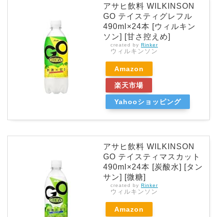
アサヒ飲料 WILKINSON
GO テイスティグレフル
490ml×24本 [ウィルキン
ソン] [甘さ控えめ]
created by
Rinker
ウィルキンソン
Amazon
楽天市場
Yahooショッピング
アサヒ飲料 WILKINSON
GO テイスティマスカット
490ml×24本 [炭酸水] [タン
サン] [微糖]
created by
Rinker
ウィルキンソン
Amazon