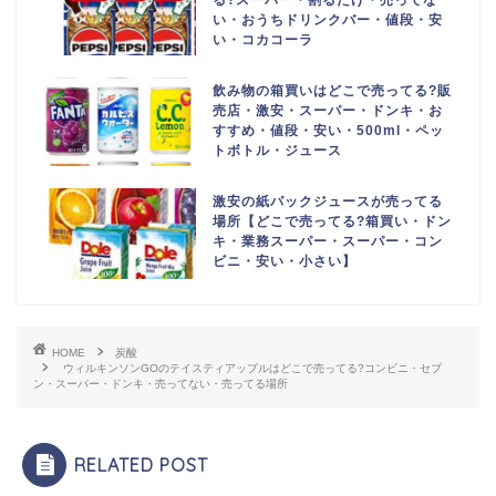
る?スーパー・割るだけ・売ってな
い・おうちドリンクバー・値段・安
い・コカコーラ
飲み物の箱買いはどこで売ってる?販
売店・激安・スーパー・ドンキ・お
すすめ・値段・安い・500ml・ペッ
トボトル・ジュース
激安の紙パックジュースが売ってる
場所【どこで売ってる?箱買い・ドン
キ・業務スーパー・スーパー・コン
ビニ・安い・小さい】
HOME
炭酸
ウィルキンソンGOのテイスティアップルはどこで売ってる?コンビニ・セブ
ン・スーパー・ドンキ・売ってない・売ってる場所
RELATED POST