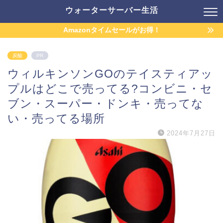
ウォーターサーバー生活
Amazonタイムセールがお得！
炭酸
PR
ウィルキンソンGOのテイスティアッ
プルはどこで売ってる?コンビニ・セ
ブン・スーパー・ドンキ・売ってな
い・売ってる場所
2024年7月27日