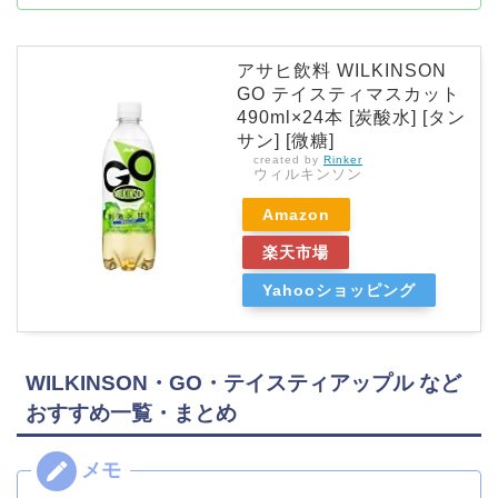
アサヒ飲料 WILKINSON
GO テイスティマスカット
490ml×24本 [炭酸水] [タン
サン] [微糖]
created by
Rinker
ウィルキンソン
Amazon
楽天市場
Yahooショッピング
WILKINSON・GO・テイスティアップル など
おすすめ一覧・まとめ