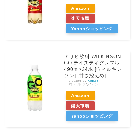
Amazon
楽天市場
Yahooショッピング
アサヒ飲料 WILKINSON
GO テイスティグレフル
490ml×24本 [ウィルキン
ソン] [甘さ控えめ]
created by
Rinker
ウィルキンソン
Amazon
楽天市場
Yahooショッピング