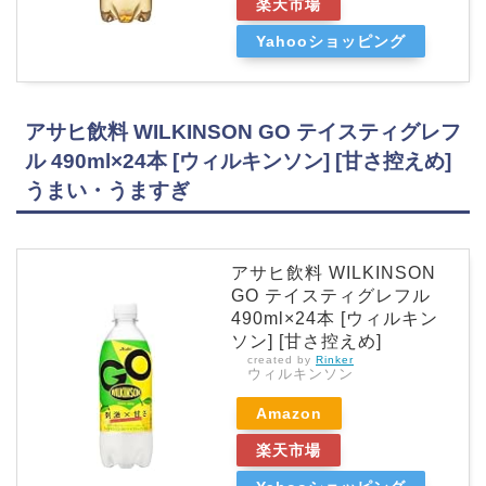
楽天市場
Yahooショッピング
アサヒ飲料 WILKINSON GO テイスティグレフ
ル 490ml×24本 [ウィルキンソン] [甘さ控えめ]
うまい・うますぎ
アサヒ飲料 WILKINSON
GO テイスティグレフル
490ml×24本 [ウィルキン
ソン] [甘さ控えめ]
created by
Rinker
ウィルキンソン
Amazon
楽天市場