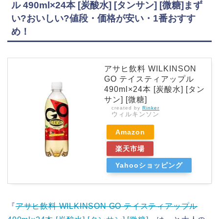
ル 490ml×24本 [炭酸水] [タンサン] [微糖]まず
い?おいしい?値段・価格が安い・1番おすす
め！
アサヒ飲料 WILKINSON
GO テイスティアップル
490ml×24本 [炭酸水] [タン
サン] [微糖]
created by
Rinker
ウィルキンソン
Amazon
楽天市場
Yahooショッピング
『
アサヒ飲料 WILKINSON GO テイスティアップル