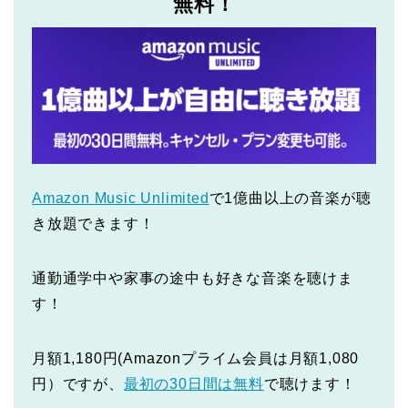
無料！
Amazon Music Unlimited
で1億曲以上の音楽が聴
き放題できます！
通勤通学中や家事の途中も好きな音楽を聴けま
す！
月額1,180円(Amazonプライム会員は月額1,080
円）ですが、
最初の30日間は無料
で聴けます！