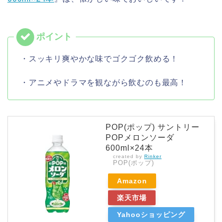
・スッキリ爽やかな味でゴクゴク飲める！
・アニメやドラマを観ながら飲むのも最高！
POP(ポップ) サントリー
POPメロンソーダ
600ml×24本
created by
Rinker
POP(ポップ)
Amazon
楽天市場
Yahooショッピング