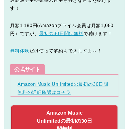
通勤通学中や家事の途中も好きな音楽を聴けま
す！
月額1,180円(Amazonプライム会員は月額1,080
円）ですが、
最初の30日間は無料
で聴けます！
無料体験
だけ使って解約もできますよ～！
公式サイト
Amazon Music Unlimitedの最初の30日間
無料の詳細確認はコチラ
Amazon Music
Unlimitedの最初の30日
間無料