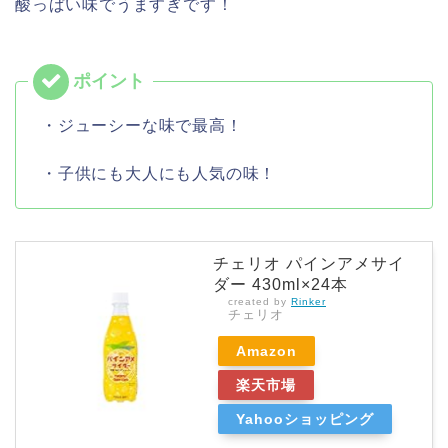
酸っぱい味でうますぎです！
・ジューシーな味で最高！
・子供にも大人にも人気の味！
チェリオ パインアメサイ
ダー 430ml×24本
created by
Rinker
チェリオ
Amazon
楽天市場
Yahooショッピング