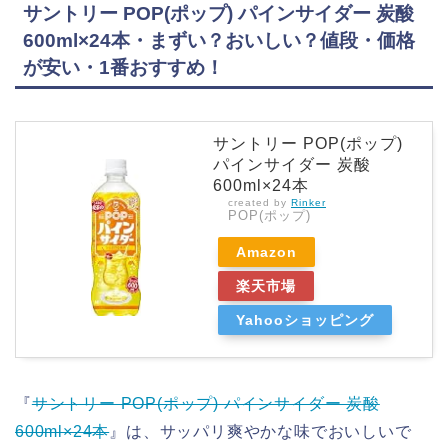
サントリー POP(ポップ) パインサイダー 炭酸
600ml×24本・まずい？おいしい？値段・価格
が安い・1番おすすめ！
サントリー POP(ポップ)
パインサイダー 炭酸
600ml×24本
created by
Rinker
POP(ポップ)
Amazon
楽天市場
Yahooショッピング
『
サントリー POP(ポップ) パインサイダー 炭酸
600ml×24本
』は、サッパリ爽やかな味でおいしいで