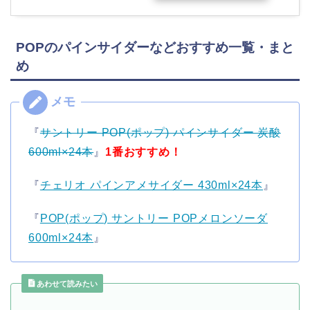
POPのパインサイダーなどおすすめ一覧・まと
め
『
サントリー POP(ポップ) パインサイダー 炭酸
600ml×24本
』
1番おすすめ！
『
チェリオ パインアメサイダー 430ml×24本
』
『
POP(ポップ) サントリー POPメロンソーダ
600ml×24本
』
あわせて読みたい