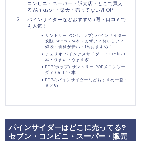
コンビニ・スーパー・販売店・どこで買え
る?Amazon・楽天・売ってない?POP
パインサイダーなどおすすめ3選・口コミで
も人気！
サントリー POP(ポップ) パインサイダー
炭酸 600ml×24本・まずい？おいしい？
値段・価格が安い・1番おすすめ！
チェリオ パインアメサイダー 430ml×24
本・うまい・うますぎ
POP(ポップ) サントリー POPメロンソー
ダ 600ml×24本
POPのパインサイダーなどおすすめ一覧・
まとめ
パインサイダーはどこに売ってる?
セブン・コンビニ・スーパー・販売