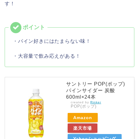
す！
・パイン好きにはたまらない味！
・大容量で飲み応えがある！
サントリー POP(ポップ)
パインサイダー 炭酸
600ml×24本
created by
Rinker
POP(ポップ)
Amazon
楽天市場
Yahooショッピング