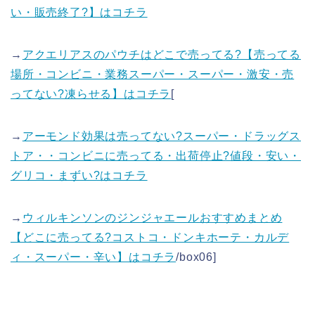
い・販売終了?】はコチラ
→
アクエリアスのパウチはどこで売ってる?【売ってる
場所・コンビニ・業務スーパー・スーパー・激安・売
ってない?凍らせる】はコチラ
[
→
アーモンド効果は売ってない?スーパー・ドラッグス
トア・・コンビニに売ってる・出荷停止?値段・安い・
グリコ・まずい?はコチラ
→
ウィルキンソンのジンジャエールおすすめまとめ
【どこに売ってる?コストコ・ドンキホーテ・カルデ
ィ・スーパー・辛い】はコチラ
/box06]