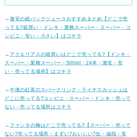
→
激安の紙パックジュースおすすめまとめ【どこで売
ってる?箱買い・ドンキ・業務スーパー・スーパー・コ
ンビニ・安い・小さい】はコチラ
→
アクエリアスの箱買いはどこで売ってる?【ドンキ・
スーパー・業務スーパー・500ml・24本・激安・安
い・売ってる場所】はコチラ
→
午後の紅茶のスパークリング・ライチスカッシュは
どこに売ってる?コンビニ・スーパー・ドンキ・売って
ない・売ってる場所はコチラ
→
ファンタの梅はどこで売ってる?【スーパー・売って
ない?売ってる場所・まずい?おいしい?缶・値段・安