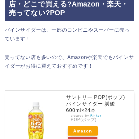
店・どこで買える?Amazon・楽天・
売ってない?POP
パインサイダーは、一部のコンビニやスーパーに売っ
ています！
売ってない店も多いので、Amazonや楽天でもパインサ
イダーがお得に買えておすすめです！
サントリー POP(ポップ)
パインサイダー 炭酸
600ml×24本
created by
Rinker
POP(ポップ)
Amazon