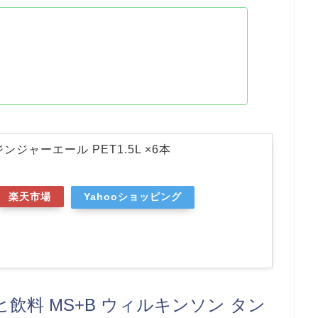
ンジャーエール PET1.5L ×6本
楽天市場
Yahooショッピング
アサヒ飲料 MS+B ウィルキンソン タン