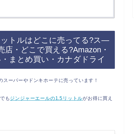
リットルはどこに売ってる?ス―
店・どこで買える?Amazon・
い・まとめ買い・カナダドライ
のスーパーやドンキホーテに売っています！
天でも
ジンジャーエールの1.5リットル
がお得に買え