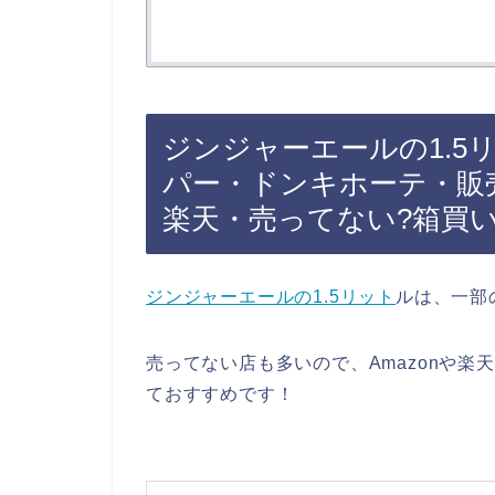
ジンジャーエールの1.5
パー・ドンキホーテ・販売
楽天・売ってない?箱買
ジンジャーエールの1.5リット
ルは、一部
売ってない店も多いので、Amazonや楽
ておすすめです！