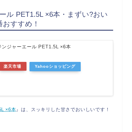
 PET1.5L ×6本・まずい?おい
番おすすめ！
ンジャーエール PET1.5L ×6本
楽天市場
Yahooショッピング
L ×6本
』は、スッキリした甘さでおいしいです！