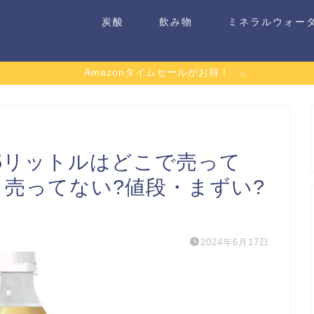
炭酸
飲み物
ミネラルウォー
Amazonタイムセールがお得！
5リットルはどこで売って
・売ってない?値段・まずい?
2024年6月17日