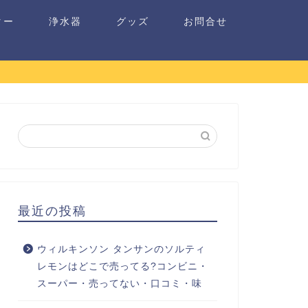
ター
浄水器
グッズ
お問合せ
最近の投稿
ウィルキンソン タンサンのソルティ
レモンはどこで売ってる?コンビニ・
スーパー・売ってない・口コミ・味