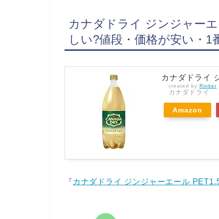
カナダドライ ジンジャーエール
しい?値段・価格が安い・1
カナダドライ ジ
created by
Rinker
カナダドライ
Amazon
『
カナダドライ ジンジャーエール PET1.5