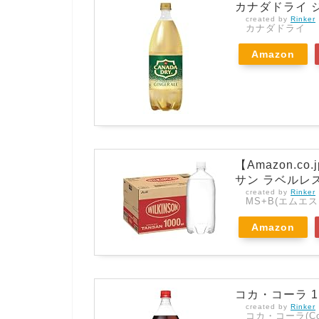
カナダドライ ジ
created by
Rinker
カナダドライ
Amazon
【Amazon.c
サン ラベルレスボ
created by
Rinker
MS+B(エムエ
Amazon
コカ・コーラ 1.5
created by
Rinker
コカ・コーラ(Coc