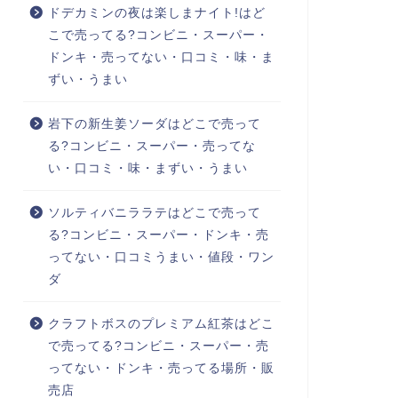
ドデカミンの夜は楽しまナイト!はど
こで売ってる?コンビニ・スーパー・
ドンキ・売ってない・口コミ・味・ま
ずい・うまい
岩下の新生姜ソーダはどこで売って
る?コンビニ・スーパー・売ってな
い・口コミ・味・まずい・うまい
ソルティバニララテはどこで売って
る?コンビニ・スーパー・ドンキ・売
ってない・口コミうまい・値段・ワン
ダ
クラフトボスのプレミアム紅茶はどこ
で売ってる?コンビニ・スーパー・売
ってない・ドンキ・売ってる場所・販
売店