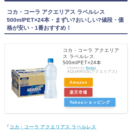
コカ・コーラ アクエリアス ラベルレス
500mlPET×24本・まずい?おいしい?値段・価
格が安い・1番おすすめ！
コカ・コーラ アクエリア
ス ラベルレス
500mlPET×24本
created by
Rinker
AQUARIUS(アクエリアス)
Amazon
楽天市場
Yahooショッピング
『
コカ・コーラ アクエリアス ラベルレス