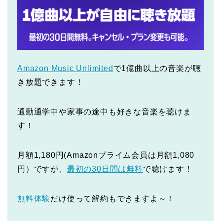
Amazon Music Unlimited
で1億曲以上の音楽が聴
き放題できます！
通勤通学中や家事の途中も好きな音楽を聴けま
す！
月額1,180円(Amazonプライム会員は月額1,080
円）ですが、
最初の30日間は無料
で聴けます！
無料体験
だけ使って解約もできますよ～！