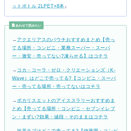
ットボトル 2LPET×8本
』
あわせて読みたい
→
アクエリアスのパウチおすすめまとめ【売っ
てる場所・コンビニ・業務スーパー・スーパ
ー・激安・売ってない?凍らせる】はコチラ
→
コカ・コーラ・ゼロ・クリエーションズ（K-
Wave）はどこで売ってる?【コンビニ・スーパ
ー・売ってる場所・売ってないはコチラ
→
ポカリスエットのアイススラリーおすすめま
とめ【売ってる場所・コンビニ・セブンイレブ
ン・まずい?効果・値段・そのままはコチラ
→
抹茶ラブはどこで売ってる?【伊藤園・コンビ