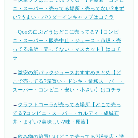
ニ・スーパー・売ってる場所・売ってない?まず
い?うまい・パウダーインキャップはコチラ
→
Qooの白ぶどうはどこに売ってる?【コンビ
ニ・スーパー・販売中止・ジュース・市販・売
ってる場所・売ってない・マスカット】はコチ
ラ
→
激安の紙パックジュースおすすめまとめ【ど
こで売ってる?箱買い・ドンキ・業務スーパー・
スーパー・コンビニ・安い・小さい】はコチラ
→
クラフトコーラが売ってる場所【どこで売っ
てる?コンビニ・スーパー・カルディ・成城石
井・まずい?美味しい?味・原液】
→
飲み物の箱買いはどこで売ってる?販売店・激