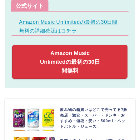
公式サイト
Amazon Music Unlimitedの最初の30日間
無料の詳細確認はコチラ
Amazon Music
Unlimitedの最初の30日
間無料
飲み物の箱買いはどこで売ってる?販
売店・激安・スーパー・ドンキ・お
すすめ・値段・安い・500ml・ペッ
トボトル・ジュース