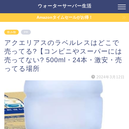
ウォーターサーバー生活
Amazonタイムセールがお得！
飲み物
PR
アクエリアスのラベルレスはどこで
売ってる?【コンビニやスーパーには
売ってない? 500ml・24本・激安・売
ってる場所
2024年3月12日