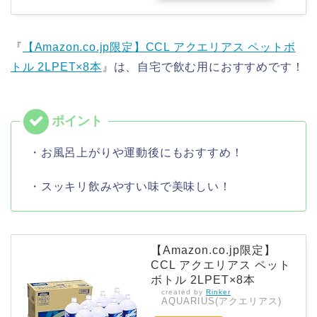
『
【Amazon.co.jp限定】CCL アクエリアス ペットボ
トル 2LPET×8本
』は、自宅で飲む用におすすめです！
・お風呂上がりや運動後にもおすすめ！
・スッキリ飲みやすい味で美味しい！
【Amazon.co.jp限定】
CCL アクエリアス ペット
ボトル 2LPET×8本
created by
Rinker
AQUARIUS(アクエリアス)