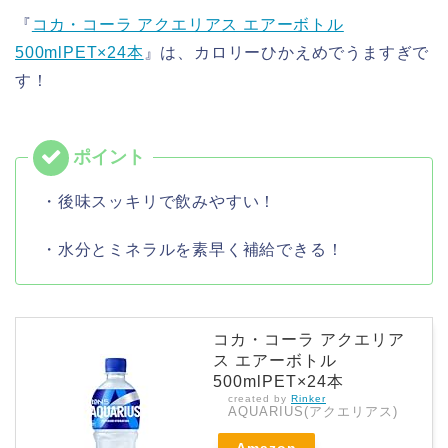
『
コカ・コーラ アクエリアス エアーボトル
500mlPET×24本
』は、カロリーひかえめでうますぎで
す！
・後味スッキリで飲みやすい！
・水分とミネラルを素早く補給できる！
コカ・コーラ アクエリア
ス エアーボトル
500mlPET×24本
created by
Rinker
AQUARIUS(アクエリアス)