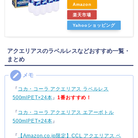
Amazon
楽天市場
Yahooショッピング
アクエリアスのラベルレスなどおすすめ一覧・
まとめ
『
コカ・コーラ アクエリアス ラベルレス
500mlPET×24本
』
1番おすすめ！
『
コカ・コーラ アクエリアス エアーボトル
500mlPET×24本
』
『
【Amazon.co.jp限定】CCL アクエリアス ペ