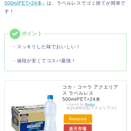
500mlPET×24本
』は、ラベルレスでゴミ捨てが簡単で
す！
・スッキリした味でおいしい！
・値段が安くてコスパ最強！
コカ・コーラ アクエリア
ス ラベルレス
500mlPET×24本
created by
Rinker
AQUARIUS(アクエリアス)
Amazon
楽天市場