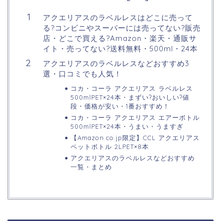
アクエリアスのラベルレスはどこに売って
る?コンビニやスーパーには売ってない?販売
店・どこで買える?Amazon・楽天・通販サ
イト・売ってない?送料無料・500ml・24本
アクエリアスのラベルレスなどおすすめ3
選・口コミでも人気！
コカ・コーラ アクエリアス ラベルレス
500mlPET×24本・まずい?おいしい?値
段・価格が安い・1番おすすめ！
コカ・コーラ アクエリアス エアーボトル
500mlPET×24本・うまい・うますぎ
【Amazon.co.jp限定】CCL アクエリアス
ペットボトル 2LPET×8本
アクエリアスのラベルレスなどおすすめ
一覧・まとめ