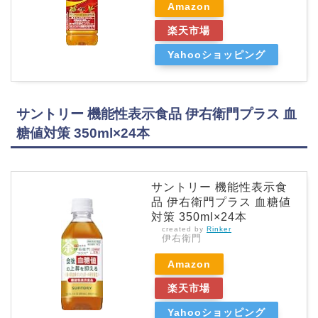
Amazon
楽天市場
Yahooショッピング
サントリー 機能性表示食品 伊右衛門プラス 血
糖値対策 350ml×24本
サントリー 機能性表示食
品 伊右衛門プラス 血糖値
対策 350ml×24本
created by
Rinker
伊右衛門
Amazon
楽天市場
Yahooショッピング