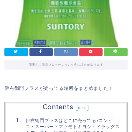
記事内に商品プロモーションを含む場合があります
伊右衛門プラスが売ってる場所をまとめました！
Contents
[
]
hide
伊右衛門プラスはどこに売ってる?コンビ
ニ・スーパー・マツモトキヨシ・ドラッグス