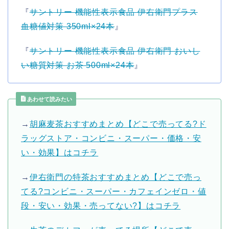
『
サントリー 機能性表示食品 伊右衛門プラス
血糖値対策 350ml×24本
』
『
サントリー 機能性表示食品 伊右衛門 おいし
い糖質対策 お茶 500ml×24本
』
あわせて読みたい
→
胡麻麦茶おすすめまとめ【どこで売ってる?ド
ラッグストア・コンビニ・スーパー・価格・安
い・効果】はコチラ
→
伊右衛門の特茶おすすめまとめ【どこで売っ
てる?コンビニ・スーパー・カフェインゼロ・値
段・安い・効果・売ってない?】はコチラ