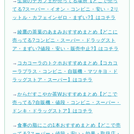
→
生茶のデカフェが売ってる場所【どこで売っ
てる?スーパー・イオン・コンビニ・安い・2リ
ットル・カフェインゼロ・まずい?】はコチラ
→
綾鷹の茶葉のあまみおすすめまとめ【どこに
売ってる?コンビニ・スーパー・ドラッグスト
ア・まずい?値段・安い・販売中止?】はコチラ
→
コカコーラのトクホおすすめまとめ【コカコ
ーラプラス・コンビニ・自販機・マツキヨ・ド
ラッグストア・スーパー】はコチラ
→
からだすこやか茶Wおすすめまとめ【どこで
売ってる?自販機・値段・コンビニ・スーパー・
ドンキ・ドラッグストア】はコチラ
→
食事の脂にこの1本おすすめまとめ【どこで売
ってる?スーパー・値段・安い・効果・取扱店・