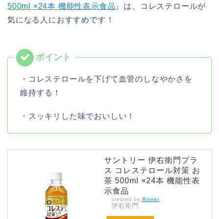
500ml ×24本 機能性表示食品
』は、コレステロールが
気になる人におすすめです！
・コレステロールを下げて血管のしなやかさを
維持する！
・スッキリした味でおいしい！
サントリー 伊右衛門プラ
ス コレステロール対策 お
茶 500ml ×24本 機能性表
示食品
created by
Rinker
伊右衛門