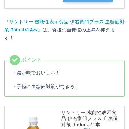
『
サントリー 機能性表示食品 伊右衛門プラス 血糖値対
策 350ml×24本
』は、食後の血糖値の上昇を抑えま
す！
・濃い味でおいしい！
・手軽に血糖値対策ができる！
サントリー 機能性表示食
品 伊右衛門プラス 血糖値
対策 350ml×24本