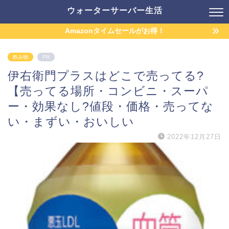
ウォーターサーバー生活
Amazonタイムセールがお得！
飲み物
PR
伊右衛門プラスはどこで売ってる?
【売ってる場所・コンビニ・スーパ
ー・効果なし?値段・価格・売ってな
い・まずい・おいしい
2022年12月27日