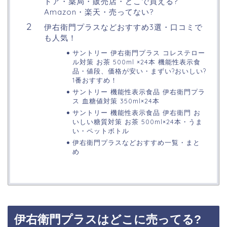
トア・薬局・販売店・どこで買える?
Amazon・楽天・売ってない?
伊右衛門プラスなどおすすめ3選・口コミで
も人気！
サントリー 伊右衛門プラス コレステロー
ル対策 お茶 500ml ×24本 機能性表示食
品・値段、価格が安い・まずい?おいしい?
1番おすすめ！
サントリー 機能性表示食品 伊右衛門プラ
ス 血糖値対策 350ml×24本
サントリー 機能性表示食品 伊右衛門 お
いしい糖質対策 お茶 500ml×24本・うま
い・ペットボトル
伊右衛門プラスなどおすすめ一覧・まと
め
伊右衛門プラスはどこに売ってる?