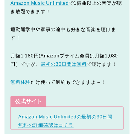
Amazon Music Unlimited
で1億曲以上の音楽が聴
き放題できます！
通勤通学中や家事の途中も好きな音楽を聴けま
す！
月額1,180円(Amazonプライム会員は月額1,080
円）ですが、
最初の30日間は無料
で聴けます！
無料体験
だけ使って解約もできますよ～！
公式サイト
Amazon Music Unlimitedの最初の30日間
無料の詳細確認はコチラ