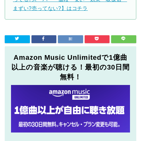
まずい?売ってない?】はコチラ
Amazon Music Unlimitedで1億曲
以上の音楽が聴ける！最初の30日間
無料！