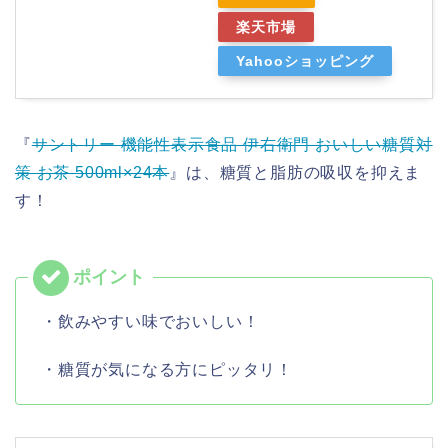
楽天市場
Yahooショッピング
『
サントリー 機能性表示食品 伊右衛門 おいしい糖質対
策 お茶 500ml×24本
』は、糖質と脂肪の吸収を抑えま
す！
・飲みやすい味でおいしい！
・糖質が気になる方にピッタリ！