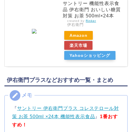
サントリー 機能性表示食
品 伊右衛門 おいしい糖質
対策 お茶 500ml×24本
created by
Rinker
伊右衛門
Amazon
楽天市場
Yahooショッピング
伊右衛門プラスなどおすすめ一覧・まとめ
『
サントリー 伊右衛門プラス コレステロール対
策 お茶 500ml ×24本 機能性表示食品
』
1番おす
すめ！