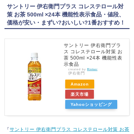
サントリー 伊右衛門プラス コレステロール対
策 お茶 500ml ×24本 機能性表示食品・値段、
価格が安い・まずい?おいしい?1番おすすめ！
サントリー 伊右衛門プラ
ス コレステロール対策 お
茶 500ml ×24本 機能性表
示食品
created by
Rinker
伊右衛門
Amazon
楽天市場
Yahooショッピング
『
サントリー 伊右衛門プラス コレステロール対策 お茶