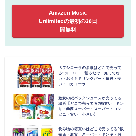
Amazon Music
Unlimitedの最初の30日
間無料
ペプシコーラの原液はどこで売って
る?スーパー・割るだけ・売ってな
い・おうちドリンクバー・値段・安
い・コカコーラ
激安の紙パックジュースが売ってる
場所【どこで売ってる?箱買い・ドン
キ・業務スーパー・スーパー・コン
ビニ・安い・小さい】
飲み物の箱買いはどこで売ってる?販
売店・激安・スーパー・ドンキ・お