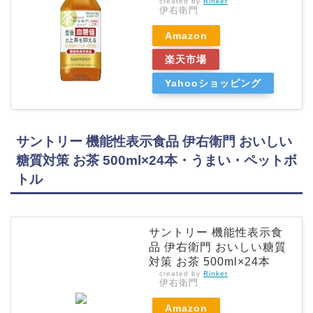
created by
Rinker
伊右衛門
Amazon
楽天市場
Yahooショッピング
サントリー 機能性表示食品 伊右衛門 おいしい
糖質対策 お茶 500ml×24本・うまい・ペットボ
トル
サントリー 機能性表示食
品 伊右衛門 おいしい糖質
対策 お茶 500ml×24本
created by
Rinker
伊右衛門
Amazon