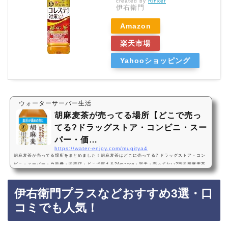
created by
Rinker
伊右衛門
Amazon
楽天市場
Yahooショッピング
ウォーターサーバー生活
胡麻麦茶が売ってる場所【どこで売っ
てる?ドラッグストア・コンビニ・スー
パー・価…
https://water-enjoy.com/mugitya4
胡麻麦茶が売ってる場所をまとめました！胡麻麦茶はどこに売ってる? ドラッグストア・コン
ビニ・スーパー・自販機・販売店・どこで買える?Amazon・楽天・売ってない?市販胡麻麦茶
は、ドラッグストア、コンビニ、スーパー、自販機に売っています！店舗によっては売ってな
い店もあるので、Amazonや楽天でも胡麻麦茶がお得に買えておすすめです！胡麻麦茶おすす
伊右衛門プラスなどおすすめ3選・口
め3選・口コミでも人気！ サントリー 胡麻麦茶 350ml×24本・まずい?おいしい?値段、価格が
安い・コスパ最強！効果・1番おすすめ！『 サントリー 胡麻麦茶 350ml×24本』は、血圧…
コミでも人気！