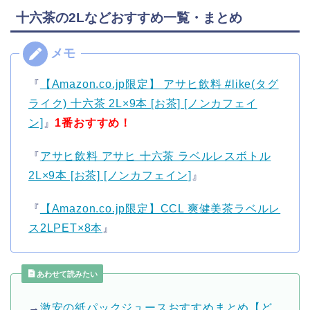
十六茶の2Lなどおすすめ一覧・まとめ
『
【Amazon.co.jp限定】 アサヒ飲料 #like(タグ
ライク) 十六茶 2L×9本 [お茶] [ノンカフェイ
ン]
』
1番おすすめ！
『
アサヒ飲料 アサヒ 十六茶 ラベルレスボトル
2L×9本 [お茶] [ノンカフェイン]
』
『
【Amazon.co.jp限定】CCL 爽健美茶ラベルレ
ス2LPET×8本
』
あわせて読みたい
→
激安の紙パックジュースおすすめまとめ【ど