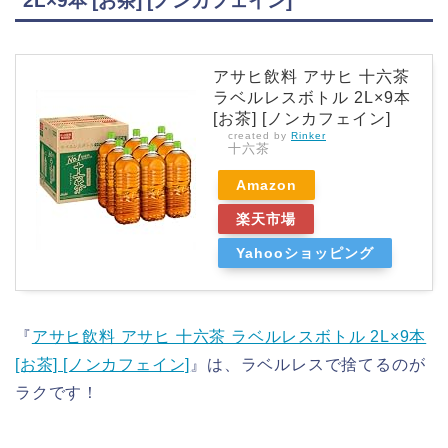
2L×9本 [お茶] [ノンカフェイン]
アサヒ飲料 アサヒ 十六茶
ラベルレスボトル 2L×9本
[お茶] [ノンカフェイン]
created by
Rinker
十六茶
Amazon
楽天市場
Yahooショッピング
『
アサヒ飲料 アサヒ 十六茶 ラベルレスボトル 2L×9本
[お茶] [ノンカフェイン]
』は、ラベルレスで捨てるのが
ラクです！