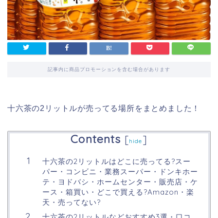
記事内に商品プロモーションを含む場合があります
十六茶の2リットルが売ってる場所をまとめました！
Contents
[
]
hide
十六茶の2リットルはどこに売ってる?スー
パー・コンビニ・業務スーパー・ドンキホー
テ・ヨドバシ・ホームセンター・販売店・ケ
ース・箱買い・どこで買える?Amazon・楽
天・売ってない?
十六茶の2リットルなどおすすめ3選・口コ