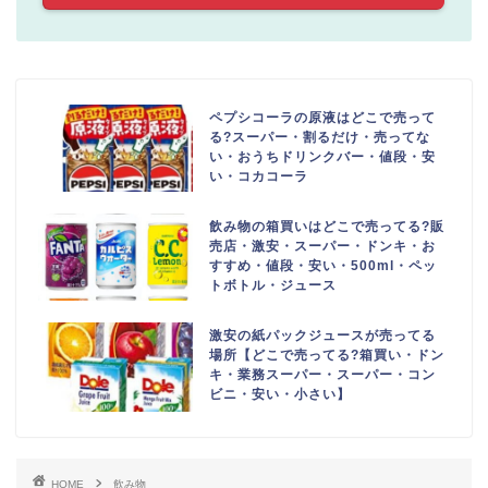
ペプシコーラの原液はどこで売って
る?スーパー・割るだけ・売ってな
い・おうちドリンクバー・値段・安
い・コカコーラ
飲み物の箱買いはどこで売ってる?販
売店・激安・スーパー・ドンキ・お
すすめ・値段・安い・500ml・ペッ
トボトル・ジュース
激安の紙パックジュースが売ってる
場所【どこで売ってる?箱買い・ドン
キ・業務スーパー・スーパー・コン
ビニ・安い・小さい】
HOME
飲み物