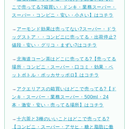
こで売ってる?箱買い・ドンキ・業務スーパー・
スーパー・コンビニ・安い・小さい】はコチラ
→
アーモンド効果は売ってない?スーパー・ドラ
ッグストア・・コンビニに売ってる・出荷停止?
値段・安い・グリコ・まずい?はコチラ
→
北海道コーン茶はどこに売ってる?【売ってる
場所・コンビニ・スーパー・口コミ・効果・ペ
ットボトル・ポッカサッポロ】はコチラ
→
アクエリアスの箱買いはどこで売ってる?【ド
ンキ・スーパー・業務スーパー・500ml・24
本・激安・安い・売ってる場所】はコチラ
→
十六茶と3種のいいことはどこで売ってる?
【コンビニ・スーパー・アサヒ・糖と脂肪に働