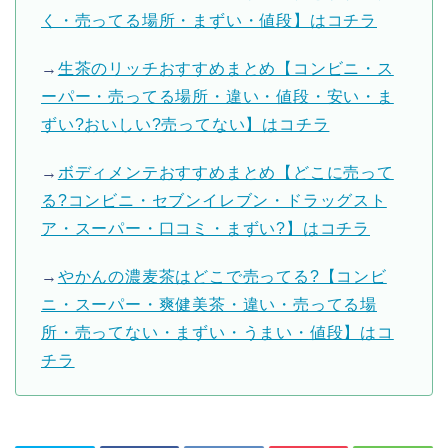
く・売ってる場所・まずい・値段】はコチラ
→
生茶のリッチおすすめまとめ【コンビニ・ス
ーパー・売ってる場所・違い・値段・安い・ま
ずい?おいしい?売ってない】はコチラ
→
ボディメンテおすすめまとめ【どこに売って
る?コンビニ・セブンイレブン・ドラッグスト
ア・スーパー・口コミ・まずい?】はコチラ
→
やかんの濃麦茶はどこで売ってる?【コンビ
ニ・スーパー・爽健美茶・違い・売ってる場
所・売ってない・まずい・うまい・値段】はコ
チラ