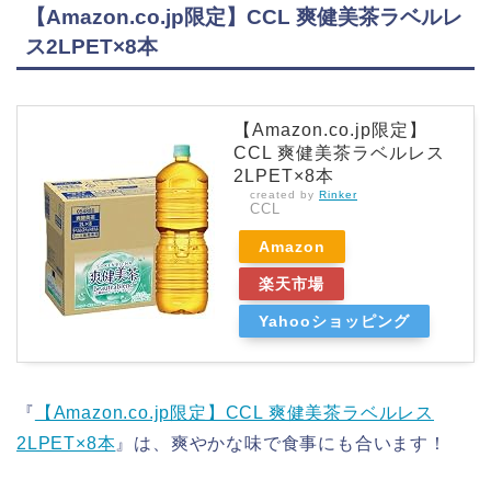
【Amazon.co.jp限定】CCL 爽健美茶ラベルレ
ス2LPET×8本
【Amazon.co.jp限定】
CCL 爽健美茶ラベルレス
2LPET×8本
created by
Rinker
CCL
Amazon
楽天市場
Yahooショッピング
『
【Amazon.co.jp限定】CCL 爽健美茶ラベルレス
2LPET×8本
』は、爽やかな味で食事にも合います！