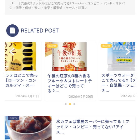
十六茶の2リットルはどこで売ってる?スーパー・コンビニ・ドンキ・ヨドバ
シ・値段・価格・安い・激安・最安値・ケース・箱買い
RELATED POST
物
飲み物
飲み物
ニーラテはどこで売っ
スポーツウォーター
午後の紅茶の3種の香る
る?【ローソン・コン
こで売ってる?【ス
フルーツ＆ストレートテ
ニ・カルディ・スー
ー・自販機・フェリ
ィーはどこで売って
.
チ...
る？...
2024年1月11日
2023年12月
2026年5月20日
氷カフェは業務スーパーに売ってる！フ
ァミマ・コンビニ・売ってない?アイ
ス...