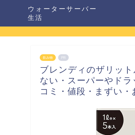
ウォーターサーバー
生活
飲み物
PR
ブレンディのザリット
ない・スーパーやドラ
コミ・値段・まずい・