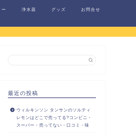
ター
浄水器
グッズ
お問合せ
最近の投稿
ウィルキンソン タンサンのソルティ
レモンはどこで売ってる?コンビニ・
スーパー・売ってない・口コミ・味