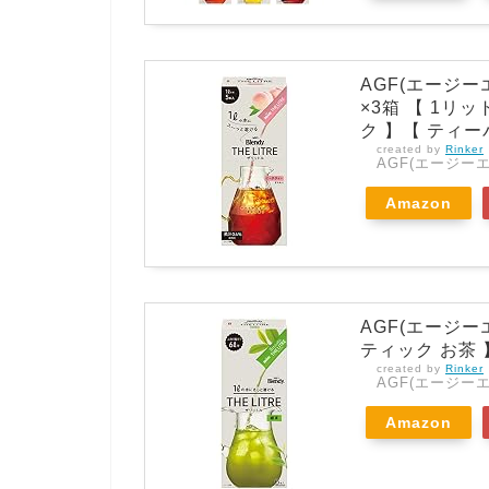
AGF(エージー
×3箱 【 1リ
ク 】【 ティー
created by
Rinker
AGF(エージーエ
Amazon
AGF(エージー
ティック お茶 
created by
Rinker
AGF(エージーエ
Amazon