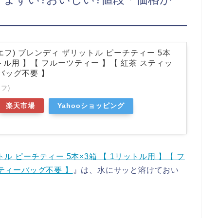
エフ) ブレンディ ザリットル ピーチティー 5本
ットル用 】【 フルーツティー 】【 紅茶 スティッ
バッグ不要 】
フ)
楽天市場
Yahooショッピング
ル ピーチティー 5本×3箱 【 1リットル用 】【 フ
 ティーバッグ不要 】
』は、水にサッと溶けておい