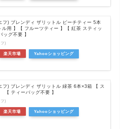
エフ) ブレンディ ザリットル ピーチティー 5本
ットル用 】【 フルーツティー 】【 紅茶 スティッ
バッグ不要 】
フ)
楽天市場
Yahooショッピング
エフ) ブレンディ ザリットル 緑茶 6本×3箱 【 ス
】 【 ティーバッグ不要 】
フ)
楽天市場
Yahooショッピング