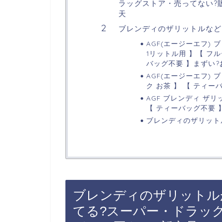
ラッグストア・売ってない?販
天
ブレンディのザリットルなど
AGF(エージーエフ) 
1リットル用 】【 フ
バッグ不要 】まずい
AGF(エージーエフ) 
ク お茶 】 【 ティ
AGF ブレンディ ザリ
【 ティーバッグ不要 
ブレンディのザリット
ブレンディのザリットル
てる?スーパー・ドラッ