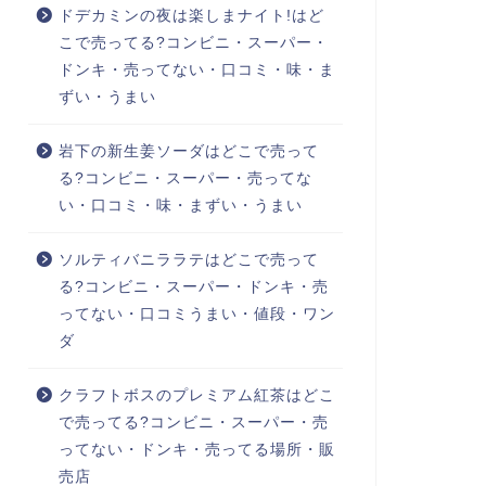
ドデカミンの夜は楽しまナイト!はど
こで売ってる?コンビニ・スーパー・
ドンキ・売ってない・口コミ・味・ま
ずい・うまい
岩下の新生姜ソーダはどこで売って
る?コンビニ・スーパー・売ってな
い・口コミ・味・まずい・うまい
ソルティバニララテはどこで売って
る?コンビニ・スーパー・ドンキ・売
ってない・口コミうまい・値段・ワン
ダ
クラフトボスのプレミアム紅茶はどこ
で売ってる?コンビニ・スーパー・売
ってない・ドンキ・売ってる場所・販
売店