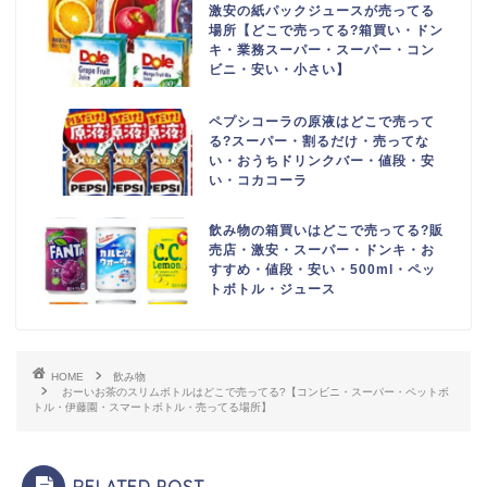
激安の紙パックジュースが売ってる
場所【どこで売ってる?箱買い・ドン
キ・業務スーパー・スーパー・コン
ビニ・安い・小さい】
ペプシコーラの原液はどこで売って
る?スーパー・割るだけ・売ってな
い・おうちドリンクバー・値段・安
い・コカコーラ
飲み物の箱買いはどこで売ってる?販
売店・激安・スーパー・ドンキ・お
すすめ・値段・安い・500ml・ペッ
トボトル・ジュース
HOME
飲み物
おーいお茶のスリムボトルはどこで売ってる?【コンビニ・スーパー・ペットボ
トル・伊藤園・スマートボトル・売ってる場所】
RELATED POST