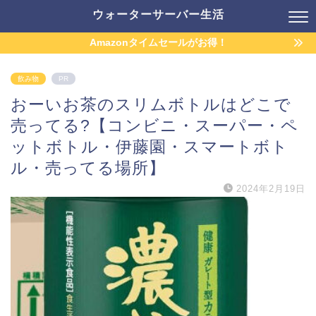
ウォーターサーバー生活
Amazonタイムセールがお得！
飲み物
PR
おーいお茶のスリムボトルはどこで
売ってる?【コンビニ・スーパー・ペ
ットボトル・伊藤園・スマートボト
ル・売ってる場所】
2024年2月19日