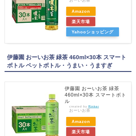
おーいお茶
Amazon
楽天市場
Yahooショッピング
伊藤園 おーいお茶 緑茶 460ml×30本 スマート
ボトル ペットボトル・うまい・うますぎ
伊藤園 おーいお茶 緑茶
460ml×30本 スマートボト
ル
created by
Rinker
おーいお茶
Amazon
楽天市場