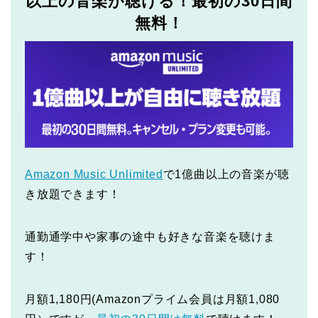
以上の音楽が聴ける！最初の30日間
無料！
Amazon Music Unlimited
で1億曲以上の音楽が聴
き放題できます！
通勤通学中や家事の途中も好きな音楽を聴けま
す！
月額1,180円(Amazonプライム会員は月額1,080