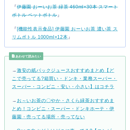
『
伊藤園 おーいお茶 緑茶 460ml×30本 スマート
ボトル ペットボトル
』
『
[機能性表示食品] 伊藤園 おーいお茶 濃い茶 ス
リムボトル 1000ml×12本
』
あわせて読みたい
→
激安の紙パックジュースおすすめまとめ【ど
こで売ってる?箱買い・ドンキ・業務スーパー・
スーパー・コンビニ・安い・小さい】はコチラ
→
お～いお茶の〇やか・さくら緑茶おすすめま
とめ！コンビニ・スーパー・ドンキホーテ・伊
藤園・売ってる場所・売ってない