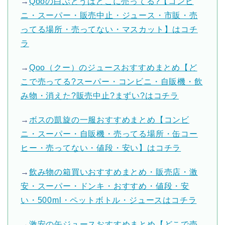
→
Qooの白ぶどうはどこに売ってる?【コンビ
ニ・スーパー・販売中止・ジュース・市販・売
ってる場所・売ってない・マスカット】はコチ
ラ
→
Qoo（クー）のジュースおすすめまとめ【ど
こで売ってる?スーパー・コンビニ・自販機・飲
み物・消えた?販売中止?まずい?はコチラ
→
ボスの凱旋の一服おすすめまとめ【コンビ
ニ・スーパー・自販機・売ってる場所・缶コー
ヒー・売ってない・値段・安い】はコチラ
→
飲み物の箱買いおすすめまとめ・販売店・激
安・スーパー・ドンキ・おすすめ・値段・安
い・500ml・ペットボトル・ジュースはコチラ
→
激安の缶ジュースおすすめまとめ【どこで売