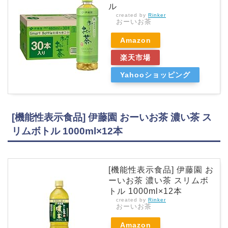
ル
created by
Rinker
おーいお茶
Amazon
楽天市場
Yahooショッピング
[機能性表示食品] 伊藤園 おーいお茶 濃い茶 ス
リムボトル 1000ml×12本
[機能性表示食品] 伊藤園 お
ーいお茶 濃い茶 スリムボ
トル 1000ml×12本
created by
Rinker
おーいお茶
Amazon