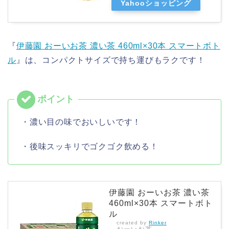
Yahooショッピング
『
伊藤園 おーいお茶 濃い茶 460ml×30本 スマートボト
ル
』は、コンパクトサイズで持ち運びもラクです！
・濃い目の味でおいしいです！
・後味スッキリでゴクゴク飲める！
伊藤園 おーいお茶 濃い茶
460ml×30本 スマートボト
ル
created by
Rinker