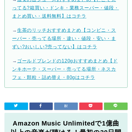
ってる?箱買い・ドンキ・業務スーパー・値段・
まとめ買い・送料無料】はコチラ
→
生茶のリッチおすすめまとめ【コンビニ・ス
ーパー・売ってる場所・違い・値段・安い・ま
ずい?おいしい?売ってない】はコチラ
→
ゴールドブレンドの120gおすすめまとめ【ド
ンキホーテ・スーパー・売ってる場所・ネスカ
フェ・顆粒・詰め替え・80gはコチラ
Amazon Music Unlimitedで1億曲