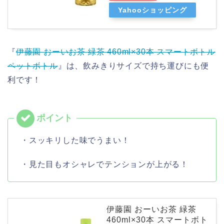
Yahooショッピング
『
伊藤園 おーいお茶 緑茶 460ml×30本 スマートボトル
ペットボトル
』は、飲みきりサイズで持ち運びにも便
利です！
・スッキリした味でうまい！
・見た目もオシャレでテンションが上がる！
伊藤園 おーいお茶 緑茶
460ml×30本 スマートボト