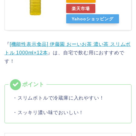
楽天市場
Yahooショッピング
『
[機能性表示食品] 伊藤園 おーいお茶 濃い茶 スリムボ
トル 1000ml×12本
』は、自宅で飲む用におすすめで
す！
・スリムボトルで冷蔵庫に入れやすい！
・スッキリ濃い味でおいしい！