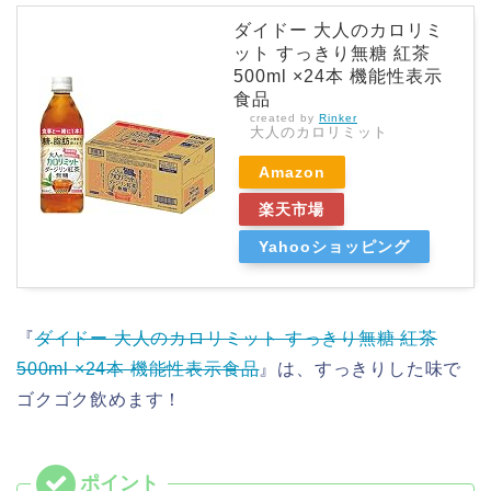
ダイドー 大人のカロリミ
ット すっきり無糖 紅茶
500ml ×24本 機能性表示
食品
created by
Rinker
大人のカロリミット
Amazon
楽天市場
Yahooショッピング
『
ダイドー 大人のカロリミット すっきり無糖 紅茶
500ml ×24本 機能性表示食品
』は、すっきりした味で
ゴクゴク飲めます！