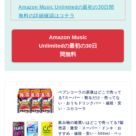
Amazon Music Unlimitedの最初の30日間
無料の詳細確認はコチラ
Amazon Music
Unlimitedの最初の30日
間無料
ペプシコーラの原液はどこで売って
る?スーパー・割るだけ・売ってな
い・おうちドリンクバー・値段・安
い・コカコーラ
飲み物の箱買いはどこで売ってる?販
売店・激安・スーパー・ドンキ・お
すすめ・値段・安い・500ml・ペッ