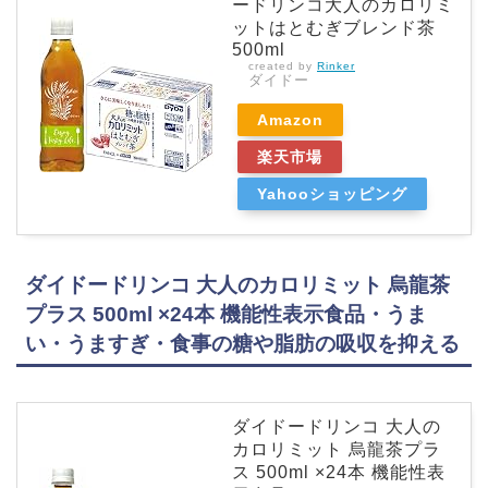
ードリンコ大人のカロリミ
ットはとむぎブレンド茶
500ml
created by
Rinker
ダイドー
Amazon
楽天市場
Yahooショッピング
ダイドードリンコ 大人のカロリミット 烏龍茶
プラス 500ml ×24本 機能性表示食品・うま
い・うますぎ・食事の糖や脂肪の吸収を抑える
ダイドードリンコ 大人の
カロリミット 烏龍茶プラ
ス 500ml ×24本 機能性表