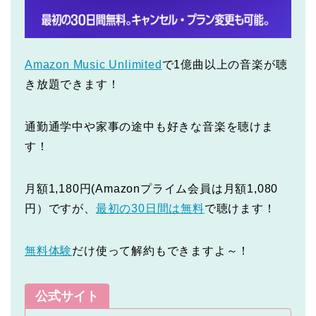
Amazon Music Unlimited
で1億曲以上の音楽が聴
き放題できます！
通勤通学中や家事の途中も好きな音楽を聴けま
す！
月額1,180円(Amazonプライム会員は月額1,080
円）ですが、
最初の30日間は無料
で聴けます！
無料体験
だけ使って解約もできますよ～！
公式サイト