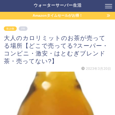
ウォーターサーバー生活
Amazonタイムセールがお得！
飲み物
PR
大人のカロリミットのお茶が売って
る場所【どこで売ってる?スーパー・
コンビニ・激安・はとむぎブレンド
茶・売ってない?】
2023年3月20日