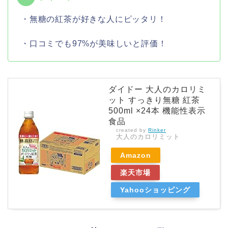
・無糖の紅茶が好きな人にピッタリ！
・口コミでも97%が美味しいと評価！
ダイドー 大人のカロリミ
ット すっきり無糖 紅茶
500ml ×24本 機能性表示
食品
created by
Rinker
大人のカロリミット
Amazon
楽天市場
Yahooショッピング