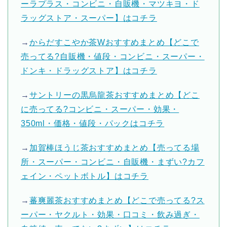
ーラプラス・コンビニ・自販機・マツキヨ・ド
ラッグストア・スーパー】はコチラ
→
からだすこやか茶Wおすすめまとめ【どこで
売ってる?自販機・値段・コンビニ・スーパー・
ドンキ・ドラッグストア】はコチラ
→
サントリーの黒烏龍茶おすすめまとめ【どこ
に売ってる?コンビニ・スーパー・効果・
350ml・価格・値段・パックはコチラ
→
加賀棒ほうじ茶おすすめまとめ【売ってる場
所・スーパー・コンビニ・自販機・まずい?カフ
ェイン・ペットボトル】はコチラ
→
蕃爽麗茶おすすめまとめ【どこで売ってる?ス
ーパー・ヤクルト・効果・口コミ・飲み過ぎ・