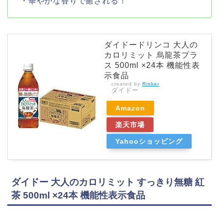
・華やかな香りで癒される！
ダイドードリンコ 大人の
カロリミット 烏龍茶プラ
ス 500ml ×24本 機能性表
示食品
created by
Rinker
ダイドー
Amazon
楽天市場
Yahooショッピング
ダイドー 大人のカロリミット すっきり無糖 紅
茶 500ml ×24本 機能性表示食品