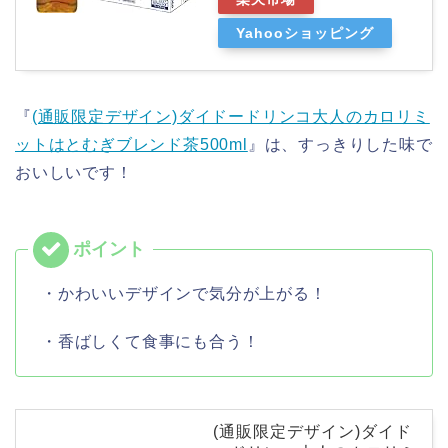
Yahooショッピング
『
(通販限定デザイン)ダイドードリンコ大人のカロリミ
ットはとむぎブレンド茶500ml
』は、すっきりした味で
おいしいです！
・かわいいデザインで気分が上がる！
・香ばしくて食事にも合う！
(通販限定デザイン)ダイド