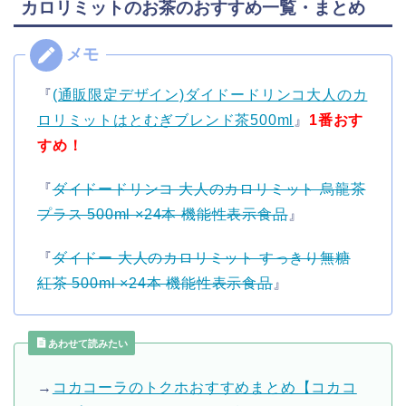
カロリミットのお茶のおすすめ一覧・まとめ
『
(通販限定デザイン)ダイドードリンコ大人のカ
ロリミットはとむぎブレンド茶500ml
』
1番おす
すめ！
『
ダイドードリンコ 大人のカロリミット 烏龍茶
プラス 500ml ×24本 機能性表示食品
』
『
ダイドー 大人のカロリミット すっきり無糖
紅茶 500ml ×24本 機能性表示食品
』
あわせて読みたい
→
コカコーラのトクホおすすめまとめ【コカコ