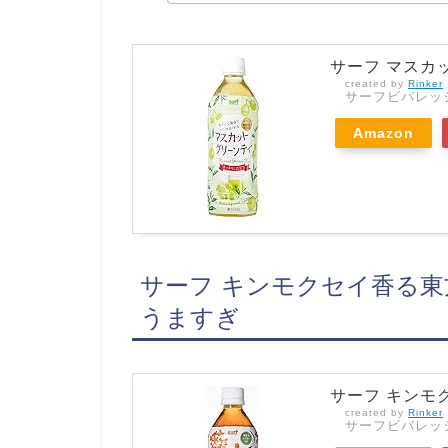
サーフ マスカッ
created by
Rinker
サーフビバレッ
Amazon
サーフ キンモクセイ香る東方美
うますぎ
サーフ キンモク
created by
Rinker
サーフビバレッ