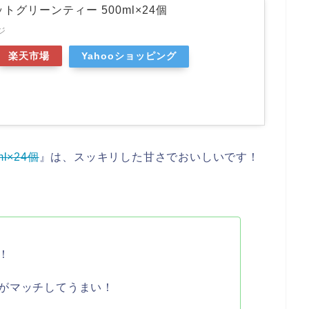
トグリーンティー 500ml×24個
ジ
楽天市場
Yahooショッピング
l×24個
』は、スッキリした甘さでおいしいです！
！
がマッチしてうまい！