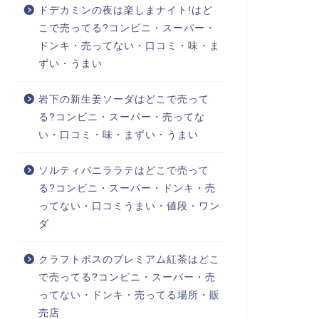
ドデカミンの夜は楽しまナイト!はど
こで売ってる?コンビニ・スーパー・
ドンキ・売ってない・口コミ・味・ま
ずい・うまい
岩下の新生姜ソーダはどこで売って
る?コンビニ・スーパー・売ってな
い・口コミ・味・まずい・うまい
ソルティバニララテはどこで売って
る?コンビニ・スーパー・ドンキ・売
ってない・口コミうまい・値段・ワン
ダ
クラフトボスのプレミアム紅茶はどこ
で売ってる?コンビニ・スーパー・売
ってない・ドンキ・売ってる場所・販
売店