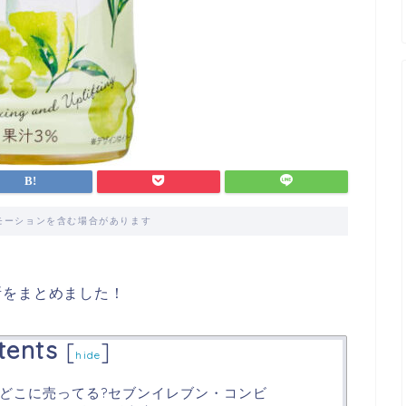
モーションを含む場合があります
所をまとめました！
tents
[
]
hide
どこに売ってる?セブンイレブン・コンビ