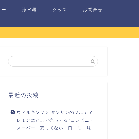
ター
浄水器
グッズ
お問合せ
最近の投稿
ウィルキンソン タンサンのソルティ
レモンはどこで売ってる?コンビニ・
スーパー・売ってない・口コミ・味