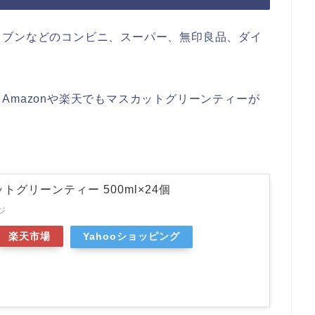
レブンなどのコンビニ、スーパー、無印良品、ダイ
Amazonや楽天でもマスカットグリーンティーが
トグリーンティー 500ml×24個
ジ
楽天市場
Yahooショッピング