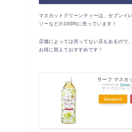
マスカットグリーンティーは、セブンイ
ソーなどの100均に売っています！
店舗によっては売ってない店もあるので、
お得に買えておすすめです！
サーフ マスカッ
created by
Rinker
サーフビバレッ
Amazon