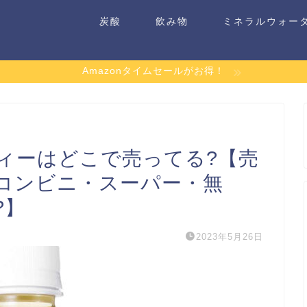
炭酸
飲み物
ミネラルウォー
Amazonタイムセールがお得！
ィーはどこで売ってる?【売
コンビニ・スーパー・無
?】
2023年5月26日