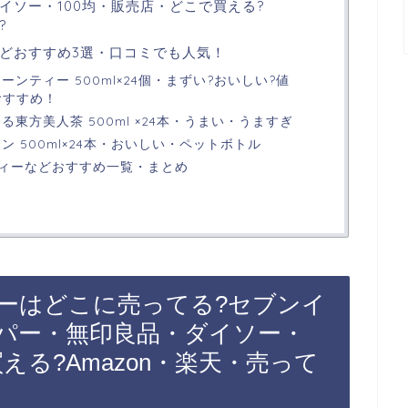
イソー・100均・販売店・どこで買える?
?
どおすすめ3選・口コミでも人気！
ンティー 500ml×24個・まずい?おいしい?値
おすすめ！
る東方美人茶 500ml ×24本・うまい・うますぎ
ン 500ml×24本・おいしい・ペットボトル
ィーなどおすすめ一覧・まとめ
ーはどこに売ってる?セブンイ
パー・無印良品・ダイソー・
える?Amazon・楽天・売って