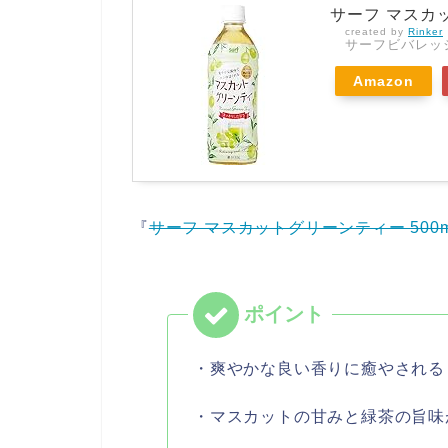
サーフ マスカッ
created by
Rinker
サーフビバレッ
Amazon
『
サーフ マスカットグリーンティー 500m
・爽やかな良い香りに癒やされる
・マスカットの甘みと緑茶の旨味