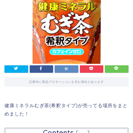
記事内に商品プロモーションを含む場合があります
健康ミネラルむぎ茶(希釈タイプ)が売ってる場所をまと
めました！
Contents
[
]