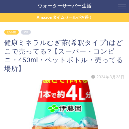
ウォーターサーバー生活
Amazonタイムセールがお得！
飲み物
PR
健康ミネラルむぎ茶(希釈タイプ)はど
こで売ってる?【スーパー・コンビ
ニ・450ml・ペットボトル・売ってる
場所】
2024年3月28日