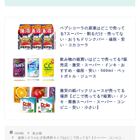
ペプシコーラの原液はどこで売って
る?スーパー・割るだけ・売ってな
い・おうちドリンクバー・値段・安
い・コカコーラ
飲み物の箱買いはどこで売ってる?販
売店・激安・スーパー・ドンキ・お
すすめ・値段・安い・500ml・ペッ
トボトル・ジュース
激安の紙パックジュースが売ってる
場所【どこで売ってる?箱買い・ドン
キ・業務スーパー・スーパー・コン
ビニ・安い・小さい】
HOME
飲み物
健康ミネラルむぎ茶(希釈タイプ)はどこで売ってる?【スーパー・コンビニ・