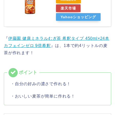
楽天市場
Yahooショッピング
『
伊藤園 健康ミネラルむぎ茶 希釈タイプ 450ml×24本
カフェインゼロ 9倍希釈
』は、1本で約4リットルの麦
茶が作れます！
・自分の好みの濃さで作れる！
・おいしい麦茶が簡単に作れる！