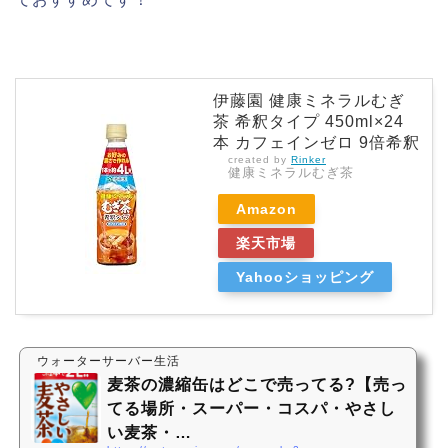
伊藤園 健康ミネラルむぎ
茶 希釈タイプ 450ml×24
本 カフェインゼロ 9倍希釈
created by
Rinker
健康ミネラルむぎ茶
Amazon
楽天市場
Yahooショッピング
ウォーターサーバー生活
麦茶の濃縮缶はどこで売ってる?【売っ
てる場所・スーパー・コスパ・やさし
い麦茶・…