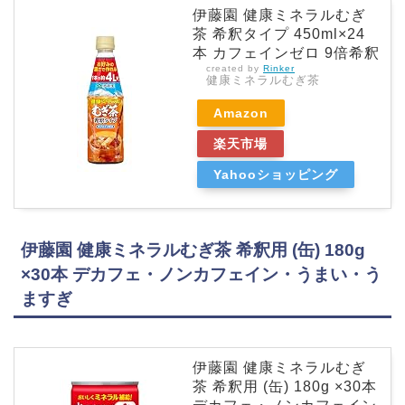
伊藤園 健康ミネラルむぎ
茶 希釈タイプ 450ml×24
本 カフェインゼロ 9倍希釈
created by
Rinker
健康ミネラルむぎ茶
Amazon
楽天市場
Yahooショッピング
伊藤園 健康ミネラルむぎ茶 希釈用 (缶) 180g
×30本 デカフェ・ノンカフェイン・うまい・う
ますぎ
伊藤園 健康ミネラルむぎ
茶 希釈用 (缶) 180g ×30本