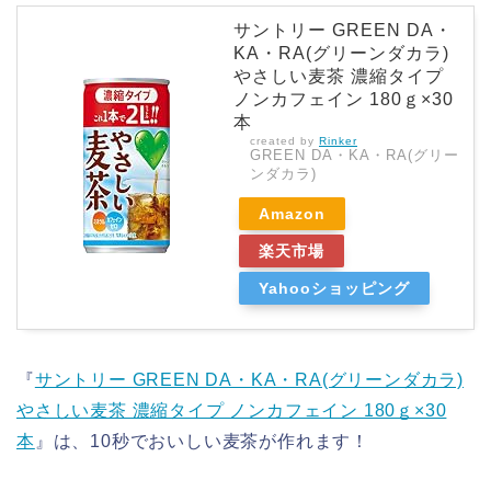
サントリー GREEN DA・
KA・RA(グリーンダカラ)
やさしい麦茶 濃縮タイプ
ノンカフェイン 180ｇ×30
本
created by
Rinker
GREEN DA・KA・RA(グリー
ンダカラ)
Amazon
楽天市場
Yahooショッピング
『
サントリー GREEN DA・KA・RA(グリーンダカラ)
やさしい麦茶 濃縮タイプ ノンカフェイン 180ｇ×30
本
』は、10秒でおいしい麦茶が作れます！