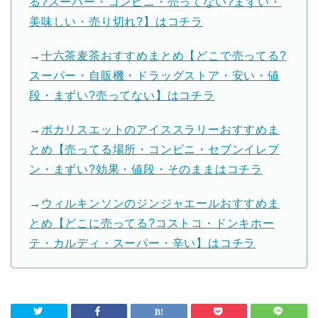
る?スーパー・コンビニ・売ってない?まずい・
美味しい・売り切れ?】はコチラ
→
十六茶麦茶おすすめまとめ【どこで売ってる?
スーパー・自販機・ドラッグストア・安い・値
段・まずい?売ってない】はコチラ
→
ポカリスエットのアイススラリーおすすめま
とめ【売ってる場所・コンビニ・セブンイレブ
ン・まずい?効果・値段・そのままはコチラ
→
ウィルキンソンのジンジャエールおすすめま
とめ【どこに売ってる?コストコ・ドンキホー
テ・カルディ・スーパー・辛い】はコチラ