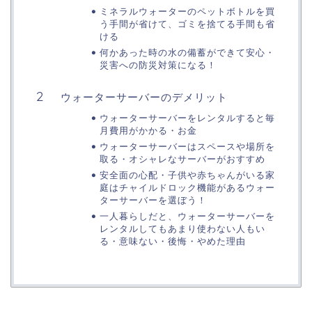
ミネラルウォーターのペットボトルを買
う手間が省けて、ゴミを捨てる手間も省
ける
何かあった時の水の備蓄ができて安心・
災害への防災対策になる！
ウォーターサーバーのデメリット
ウォーターサーバーをレンタルすると毎
月費用がかかる・お金
ウォーターサーバーはスペースや場所を
取る・オシャレなサーバーがおすすめ
安全面の心配・子供や赤ちゃんがいる家
庭はチャイルドロック機能があるウォー
ターサーバーを選ぼう！
一人暮らしだと、ウォーターサーバーを
レンタルしてもあまり使わない人もい
る・意味ない・後悔・やめた理由