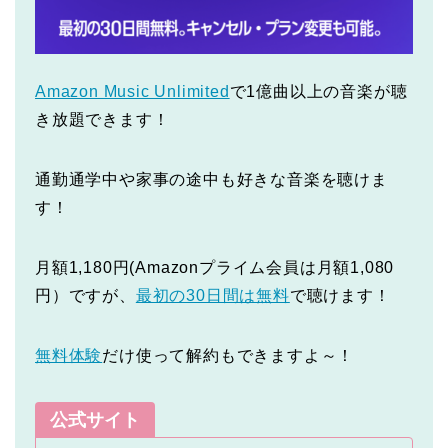
Amazon Music Unlimited
で1億曲以上の音楽が聴
き放題できます！
通勤通学中や家事の途中も好きな音楽を聴けま
す！
月額1,180円(Amazonプライム会員は月額1,080
円）ですが、
最初の30日間は無料
で聴けます！
無料体験
だけ使って解約もできますよ～！
公式サイト