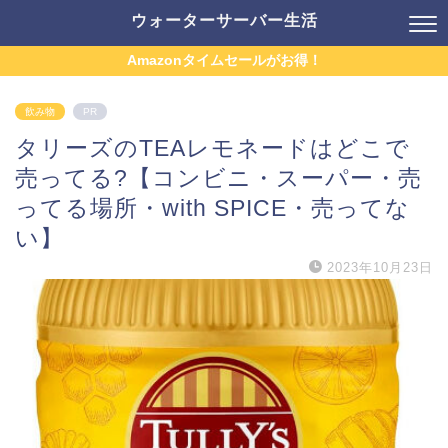
ウォーターサーバー生活
Amazonタイムセールがお得！
飲み物
PR
タリーズのTEAレモネードはどこで
売ってる?【コンビニ・スーパー・売
ってる場所・with SPICE・売ってな
い】
2023年10月23日