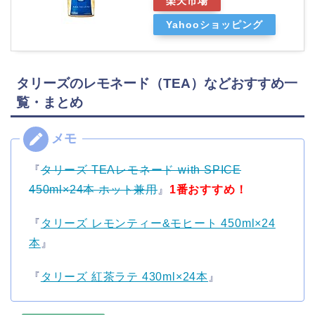
楽天市場
Yahooショッピング
タリーズのレモネード（TEA）などおすすめ一
覧・まとめ
『
タリーズ TEAレモネード with SPICE
450ml×24本 ホット兼用
』
1番おすすめ！
『
タリーズ レモンティー&モヒート 450ml×24
本
』
『
タリーズ 紅茶ラテ 430ml×24本
』