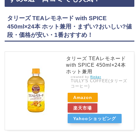
タリーズ TEAレモネード with SPICE
450ml×24本 ホット兼用・まずい?おいしい?値
段・価格が安い・1番おすすめ！
タリーズ TEAレモネード
with SPICE 450ml×24本
ホット兼用
created by
Rinker
TULLY'S COFFEE(タリーズ
コーヒー)
Amazon
楽天市場
Yahooショッピング