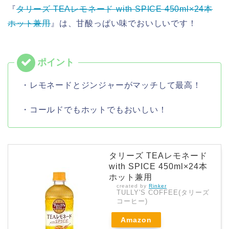
『
タリーズ TEAレモネード with SPICE 450ml×24本
ホット兼用
』は、甘酸っぱい味でおいしいです！
・レモネードとジンジャーがマッチして最高！
・コールドでもホットでもおいしい！
タリーズ TEAレモネード
with SPICE 450ml×24本
ホット兼用
created by
Rinker
TULLY'S COFFEE(タリーズ
コーヒー)
Amazon