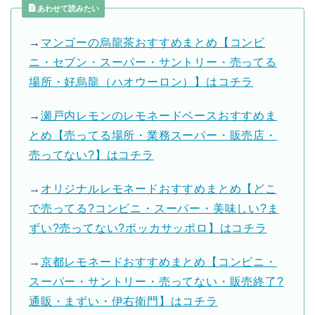
あわせて読みたい
→
マンゴーの烏龍茶おすすめまとめ【コンビ
ニ・セブン・スーパー・サントリー・売ってる
場所・好烏龍（ハオウーロン）】はコチラ
→
瀬戸内レモンのレモネードベースおすすめま
とめ【売ってる場所・業務スーパー・販売店・
売ってない?】はコチラ
→
オリジナルレモネードおすすめまとめ【どこ
で売ってる?コンビニ・スーパー・美味しい?ま
ずい?売ってない?ポッカサッポロ】はコチラ
→
京都レモネードおすすめまとめ【コンビニ・
スーパー・サントリー・売ってない・販売終了?
通販・まずい・伊右衛門】はコチラ