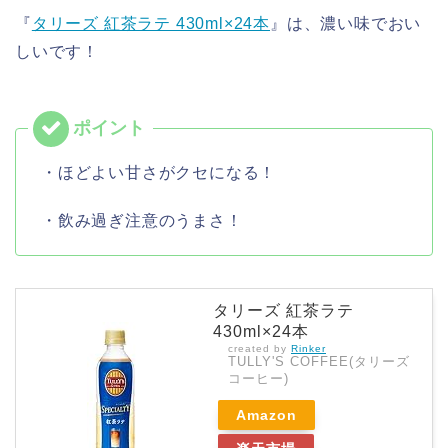
『
タリーズ 紅茶ラテ 430ml×24本
』は、濃い味でおい
しいです！
・ほどよい甘さがクセになる！
・飲み過ぎ注意のうまさ！
タリーズ 紅茶ラテ
430ml×24本
created by
Rinker
TULLY'S COFFEE(タリーズ
コーヒー)
Amazon