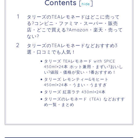
Contents
[
]
hide
タリーズのTEAレモネードはどこに売って
る?コンビニ・ファミマ・スーパー・販売
店・どこで買える?Amazon・楽天・売って
ない?
タリーズのTEAレモネードなどおすすめ3
選・口コミでも人気！
タリーズ TEAレモネード with SPICE
450ml×24本 ホット兼用・まずい?おいし
い?値段・価格が安い・1番おすすめ！
タリーズ レモンティー&モヒート
450ml×24本・うまい・うますぎ
タリーズ 紅茶ラテ 430ml×24本
タリーズのレモネード（TEA）などおすす
め一覧・まとめ