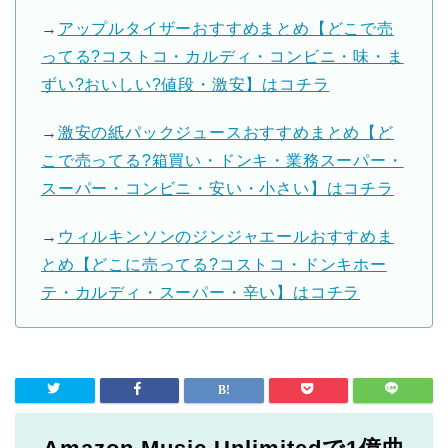
→
アップルタイザーおすすめまとめ【どこで売
ってる?コストコ・カルディ・コンビニ・味・ま
ずい?おいしい?値段・激安】はコチラ
→
激安の紙パックジュースおすすめまとめ【ど
こで売ってる?箱買い・ドンキ・業務スーパー・
スーパー・コンビニ・安い・小さい】はコチラ
→
ウィルキンソンのジンジャエールおすすめま
とめ【どこに売ってる?コストコ・ドンキホー
テ・カルディ・スーパー・辛い】はコチラ