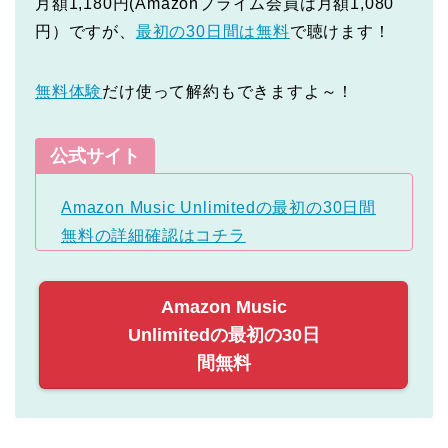
月額1,180円(Amazonプライム会員は月額1,080
円）ですが、
最初の30日間は無料
で聴けます！
無料体験
だけ使って解約もできますよ～！
公式サイト
Amazon Music Unlimitedの最初の30日間
無料の詳細確認はコチラ
Amazon Music
Unlimitedの最初の30日
間無料