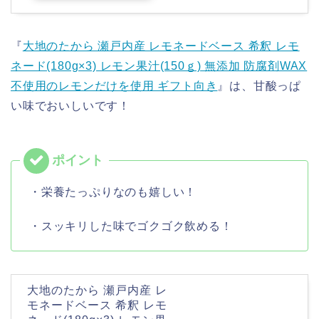
『
大地のたから 瀬戸内産 レモネードベース 希釈 レモ
ネード(180g×3) レモン果汁(150ｇ) 無添加 防腐剤WAX
不使用のレモンだけを使用 ギフト向き
』は、甘酸っぱ
い味でおいしいです！
・栄養たっぷりなのも嬉しい！
・スッキリした味でゴクゴク飲める！
大地のたから 瀬戸内産 レ
モネードベース 希釈 レモ