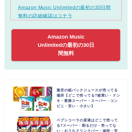
Amazon Music Unlimitedの最初の30日間
無料の詳細確認はコチラ
Amazon Music
Unlimitedの最初の30日
間無料
激安の紙パックジュースが売ってる
場所【どこで売ってる?箱買い・ドン
キ・業務スーパー・スーパー・コン
ビニ・安い・小さい】
ペプシコーラの原液はどこで売って
る?スーパー・割るだけ・売ってな
い・おうちドリンクバー・値段・安