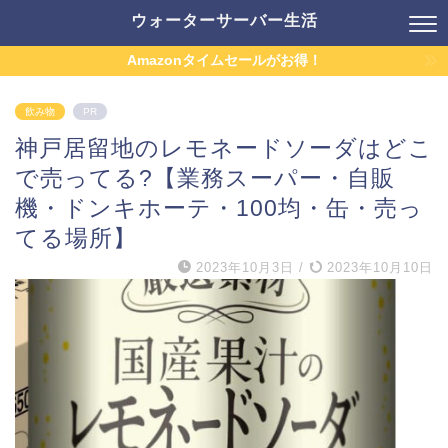
ウォーターサーバー生活
Amazonタイムセールがお得！
飲み物
PR
神戸居留地のレモネードソーダはどこ
で売ってる?【業務スーパー・自販
機・ドンキホーテ・100均・缶・売っ
てる場所】
2023年10月3日
/
2023年10月10日