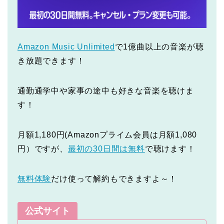
Amazon Music Unlimited
で1億曲以上の音楽が聴
き放題できます！
通勤通学中や家事の途中も好きな音楽を聴けま
す！
月額1,180円(Amazonプライム会員は月額1,080
円）ですが、
最初の30日間は無料
で聴けます！
無料体験
だけ使って解約もできますよ～！
公式サイト