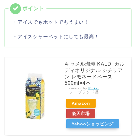
・アイスでもホットでもうまい！
・アイスシャーベットにしても最高！
キャメル珈琲 KALDI カル
ディオリジナル シチリア
ン レモネードベース
500ml×4本
created by
Rinker
ノーブランド品
Amazon
楽天市場
Yahooショッピング