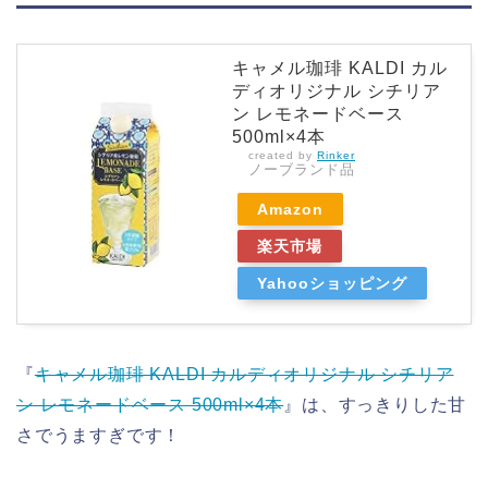
キャメル珈琲 KALDI カル
ディオリジナル シチリア
ン レモネードベース
500ml×4本
created by
Rinker
ノーブランド品
Amazon
楽天市場
Yahooショッピング
『
キャメル珈琲 KALDI カルディオリジナル シチリア
ン レモネードベース 500ml×4本
』は、すっきりした甘
さでうますぎです！