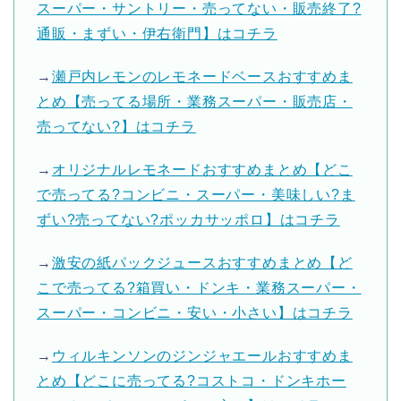
スーパー・サントリー・売ってない・販売終了?
通販・まずい・伊右衛門】はコチラ
→
瀬戸内レモンのレモネードベースおすすめま
とめ【売ってる場所・業務スーパー・販売店・
売ってない?】はコチラ
→
オリジナルレモネードおすすめまとめ【どこ
で売ってる?コンビニ・スーパー・美味しい?ま
ずい?売ってない?ポッカサッポロ】はコチラ
→
激安の紙パックジュースおすすめまとめ【ど
こで売ってる?箱買い・ドンキ・業務スーパー・
スーパー・コンビニ・安い・小さい】はコチラ
→
ウィルキンソンのジンジャエールおすすめま
とめ【どこに売ってる?コストコ・ドンキホー