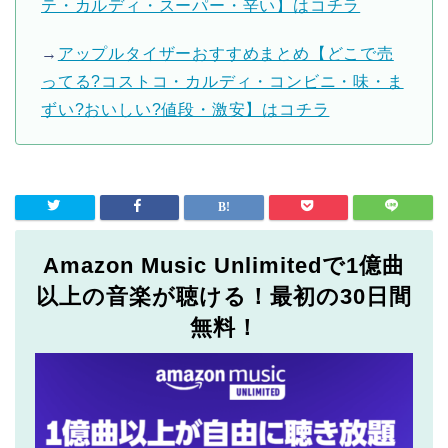
テ・カルディ・スーパー・辛い】はコチラ
→
アップルタイザーおすすめまとめ【どこで売
ってる?コストコ・カルディ・コンビニ・味・ま
ずい?おいしい?値段・激安】はコチラ
Amazon Music Unlimitedで1億曲
以上の音楽が聴ける！最初の30日間
無料！