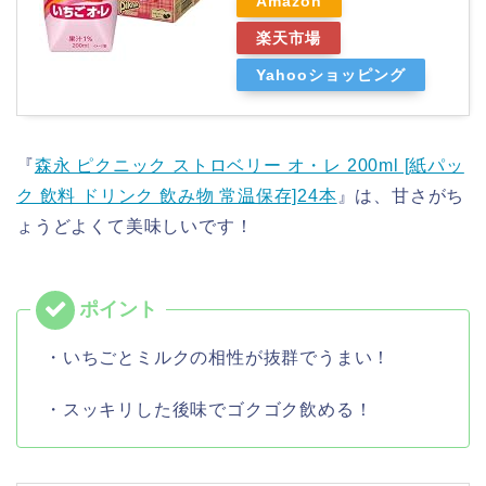
Amazon
楽天市場
Yahooショッピング
『
森永 ピクニック ストロベリー オ・レ 200ml [紙パッ
ク 飲料 ドリンク 飲み物 常温保存]24本
』は、甘さがち
ょうどよくて美味しいです！
・いちごとミルクの相性が抜群でうまい！
・スッキリした後味でゴクゴク飲める！