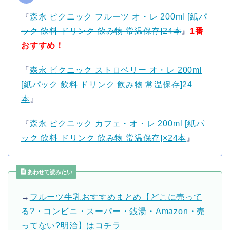
『
森永 ピクニック フルーツ オ・レ 200ml [紙パ
ック 飲料 ドリンク 飲み物 常温保存]24本
』
1番
おすすめ！
『
森永 ピクニック ストロベリー オ・レ 200ml
[紙パック 飲料 ドリンク 飲み物 常温保存]24
本
』
『
森永 ピクニック カフェ・オ・レ 200ml [紙パ
ック 飲料 ドリンク 飲み物 常温保存]×24本
』
あわせて読みたい
→
フルーツ牛乳おすすめまとめ【どこに売って
る?・コンビニ・スーパー・銭湯・Amazon・売
ってない?明治】はコチラ