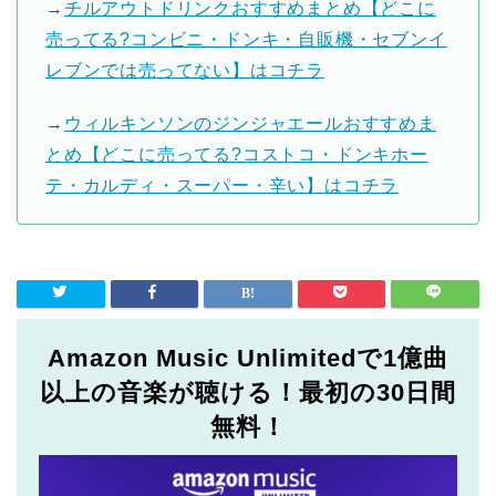
→
チルアウトドリンクおすすめまとめ【どこに
売ってる?コンビニ・ドンキ・自販機・セブンイ
レブンでは売ってない】はコチラ
→
ウィルキンソンのジンジャエールおすすめま
とめ【どこに売ってる?コストコ・ドンキホー
テ・カルディ・スーパー・辛い】はコチラ
Amazon Music Unlimitedで1億曲
以上の音楽が聴ける！最初の30日間
無料！