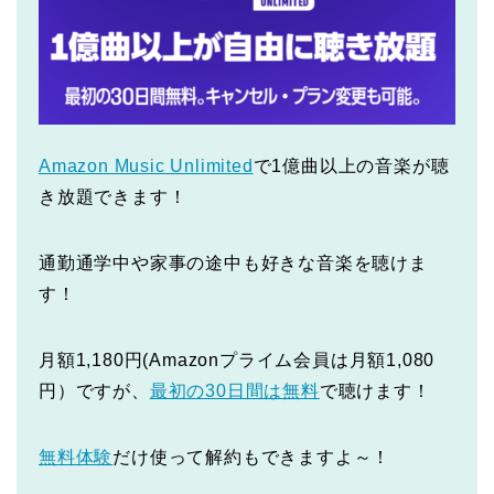
Amazon Music Unlimited
で1億曲以上の音楽が聴
き放題できます！
通勤通学中や家事の途中も好きな音楽を聴けま
す！
月額1,180円(Amazonプライム会員は月額1,080
円）ですが、
最初の30日間は無料
で聴けます！
無料体験
だけ使って解約もできますよ～！