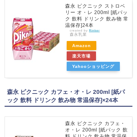
森永 ピクニック ストロベ
リー オ・レ 200ml [紙パッ
ク 飲料 ドリンク 飲み物 常
温保存]24本
created by
Rinker
森永乳業
Amazon
楽天市場
Yahooショッピング
森永 ピクニック カフェ・オ・レ 200ml [紙パ
ック 飲料 ドリンク 飲み物 常温保存]×24本
森永 ピクニック カフェ・
オ・レ 200ml [紙パック 飲
料 ドリンク 飲み物 常温保