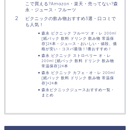
こで買える?Amazon・楽天・売ってない?森
永・ジュース・フルーツ
ピクニックの飲み物おすすめ3選・口コミで
も人気！
森永 ピクニック フルーツ オ・レ 200ml
[紙パック 飲料 ドリンク 飲み物 常温保
存]24本・ジュ―ス・おいしい・値段、価
格が安い・コスパ最強！1番おすすめ！
森永 ピクニック ストロベリー オ・レ
200ml [紙パック 飲料 ドリンク 飲み物
常温保存]24本
森永 ピクニック カフェ・オ・レ 200ml
[紙パック 飲料 ドリンク 飲み物 常温保
存]×24本
森永ピクニックジュースおすすめ一覧・
まとめ