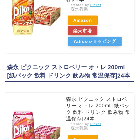
created by
Rinker
森永乳業
Amazon
楽天市場
Yahooショッピング
森永 ピクニック ストロベリー オ・レ 200ml
[紙パック 飲料 ドリンク 飲み物 常温保存]24本
森永 ピクニック ストロベ
リー オ・レ 200ml [紙パッ
ク 飲料 ドリンク 飲み物 常
温保存]24本
created by
Rinker
森永乳業