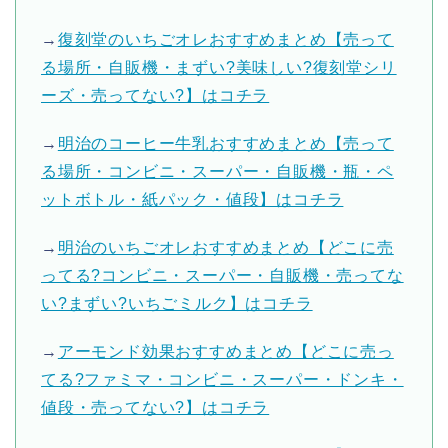
→
復刻堂のいちごオレおすすめまとめ【売って
る場所・自販機・まずい?美味しい?復刻堂シリ
ーズ・売ってない?】はコチラ
→
明治のコーヒー牛乳おすすめまとめ【売って
る場所・コンビニ・スーパー・自販機・瓶・ペ
ットボトル・紙パック・値段】はコチラ
→
明治のいちごオレおすすめまとめ【どこに売
ってる?コンビニ・スーパー・自販機・売ってな
い?まずい?いちごミルク】はコチラ
→
アーモンド効果おすすめまとめ【どこに売っ
てる?ファミマ・コンビニ・スーパー・ドンキ・
値段・売ってない?】はコチラ