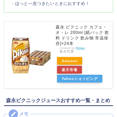
・ほっと一息つきたいときにおすすめ！
森永 ピクニック カフェ・
オ・レ 200ml [紙パック 飲
料 ドリンク 飲み物 常温保
存]×24本
created by
Rinker
森永乳業
Amazon
楽天市場
Yahooショッピング
森永ピクニックジュースおすすめ一覧・まとめ