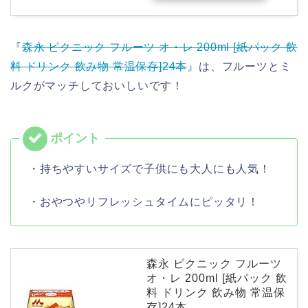
『
森永 ピクニック フルーツ オ・レ 200ml [紙パック 飲
料 ドリンク 飲み物 常温保存]24本
』は、フルーツとミ
ルクがマッチしておいしいです！
・持ちやすいサイズで子供にも大人にも人気！
・おやつやリフレッシュタイムにピッタリ！
森永 ピクニック フルーツ
オ・レ 200ml [紙パック 飲
料 ドリンク 飲み物 常温保
存]24本