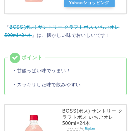
Yahooショッピング
『
BOSS(ボス) サントリー クラフトボス いちごオレ
500ml×24本
』は、懐かしい味でおいしいです！
・甘酸っぱい味でうまい！
・スッキリした味で飲みやすい！
BOSS(ボス) サントリー ク
ラフトボス いちごオレ
500ml×24本
created by
Rinker