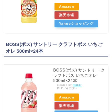
Amazon
楽天市場
Yahooショッピング
BOSS(ボス) サントリー クラフトボス いちご
オレ 500ml×24本
BOSS(ボス) サントリー ク
ラフトボス いちごオレ
500ml×24本
created by
Rinker
BOSS(ボス)
Amazon
楽天市場