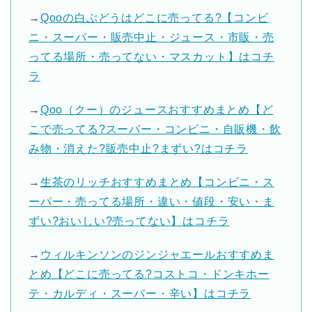
→
Qooの白ぶどうはどこに売ってる?【コンビ
ニ・スーパー・販売中止・ジュース・市販・売
ってる場所・売ってない・マスカット】はコチ
ラ
→
Qoo（クー）のジュースおすすめまとめ【ど
こで売ってる?スーパー・コンビニ・自販機・飲
み物・消えた?販売中止?まずい?はコチラ
→
生茶のリッチおすすめまとめ【コンビニ・ス
ーパー・売ってる場所・違い・値段・安い・ま
ずい?おいしい?売ってない】はコチラ
→
ウィルキンソンのジンジャエールおすすめま
とめ【どこに売ってる?コストコ・ドンキホー
テ・カルディ・スーパー・辛い】はコチラ