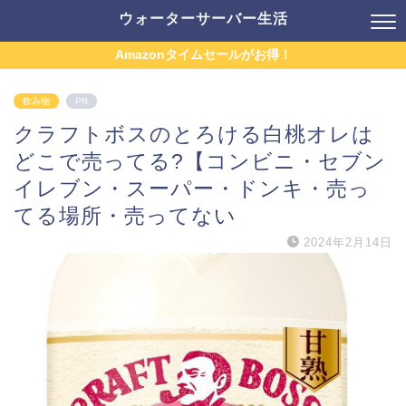
ウォーターサーバー生活
Amazonタイムセールがお得！
飲み物
PR
クラフトボスのとろける白桃オレは
どこで売ってる?【コンビニ・セブン
イレブン・スーパー・ドンキ・売っ
てる場所・売ってない
2024年2月14日