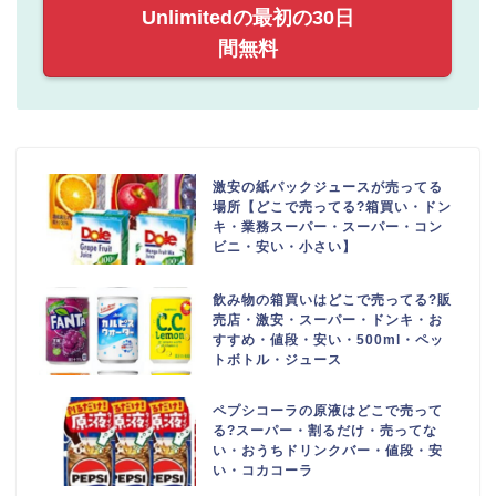
Unlimitedの最初の30日
間無料
激安の紙パックジュースが売ってる
場所【どこで売ってる?箱買い・ドン
キ・業務スーパー・スーパー・コン
ビニ・安い・小さい】
飲み物の箱買いはどこで売ってる?販
売店・激安・スーパー・ドンキ・お
すすめ・値段・安い・500ml・ペッ
トボトル・ジュース
ペプシコーラの原液はどこで売って
る?スーパー・割るだけ・売ってな
い・おうちドリンクバー・値段・安
い・コカコーラ