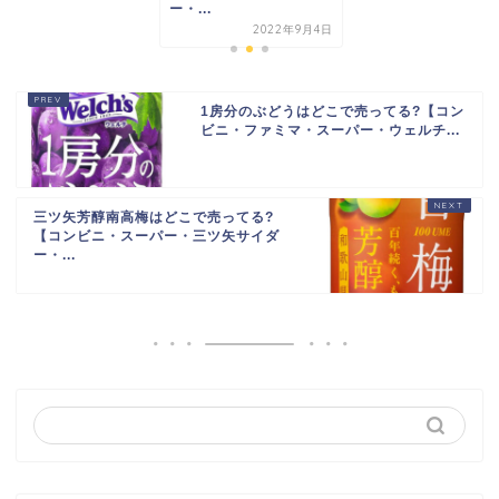
ー・...
2022年9月4日
1房分のぶどうはどこで売ってる?【コン
ビニ・ファミマ・スーパー・ウェルチ...
三ツ矢芳醇南高梅はどこで売ってる?
【コンビニ・スーパー・三ツ矢サイダ
ー・...