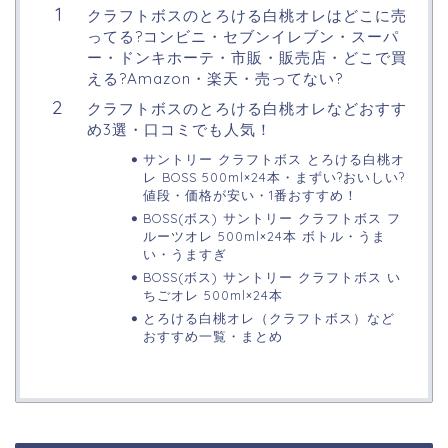
クラフトボスのとろける白桃オレはどこに売
ってる?コンビニ・セブンイレブン・スーパ
ー・ドンキホーテ・市販・販売店・どこで買
える?Amazon・楽天・売ってない?
クラフトボスのとろける白桃オレなどおすす
め3選・口コミでも人気！
サントリー クラフトボス とろける白桃オ
レ BOSS 500ml×24本・まずい?おいしい?
値段・価格が安い・1番おすすめ！
BOSS(ボス) サントリー クラフトボス フ
ルーツオレ 500ml×24本 ボトル・うま
い・うますぎ
BOSS(ボス) サントリー クラフトボス い
ちごオレ 500ml×24本
とろける白桃オレ（クラフトボス）など
おすすめ一覧・まとめ