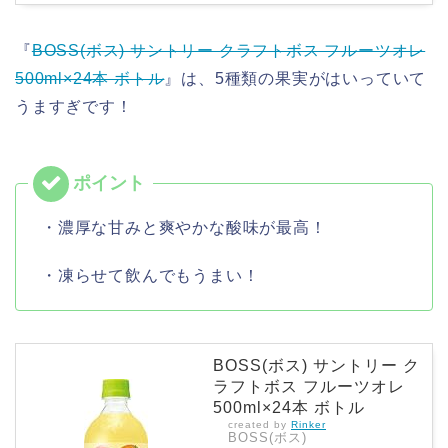
『
BOSS(ボス) サントリー クラフトボス フルーツオレ
500ml×24本 ボトル
』は、5種類の果実がはいっていて
うますぎです！
・濃厚な甘みと爽やかな酸味が最高！
・凍らせて飲んでもうまい！
BOSS(ボス) サントリー ク
ラフトボス フルーツオレ
500ml×24本 ボトル
created by
Rinker
BOSS(ボス)