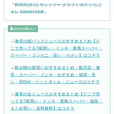
『
BOSS(ボス) サントリー クラフトボス いちご
オレ 500ml×24本
』
あわせて読みたい
→
激安の紙パックジュースおすすめまとめ【ど
こで売ってる?箱買い・ドンキ・業務スーパー・
スーパー・コンビニ・安い・小さい】はコチラ
→
飲み物の箱買いおすすめまとめ・販売店・激
安・スーパー・ドンキ・おすすめ・値段・安
い・500ml・ペットボトル・ジュースはコチラ
→
激安の缶ジュースおすすめまとめ【どこで売
ってる?箱買い・ドンキ・業務スーパー・値段・
まとめ買い・送料無料】はコチラ