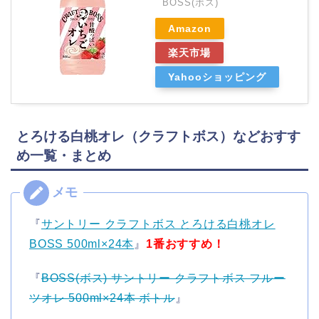
BOSS(ボス)
Amazon
楽天市場
Yahooショッピング
とろける白桃オレ（クラフトボス）などおすす
め一覧・まとめ
『
サントリー クラフトボス とろける白桃オレ
BOSS 500ml×24本
』
1番おすすめ！
『
BOSS(ボス) サントリー クラフトボス フルー
ツオレ 500ml×24本 ボトル
』