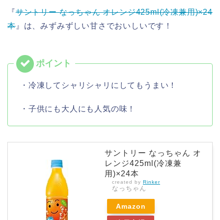
『
サントリー なっちゃん オレンジ425ml(冷凍兼用)×24
本
』は、みずみずしい甘さでおいしいです！
・冷凍してシャリシャリにしてもうまい！
・子供にも大人にも人気の味！
サントリー なっちゃん オ
レンジ425ml(冷凍兼
用)×24本
created by
Rinker
なっちゃん
Amazon