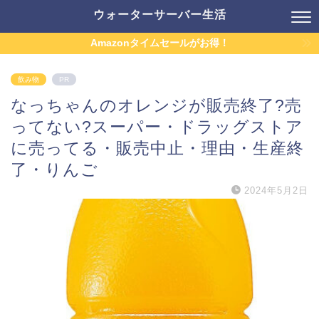
ウォーターサーバー生活
Amazonタイムセールがお得！
飲み物
PR
なっちゃんのオレンジが販売終了?売
ってない?スーパー・ドラッグストア
に売ってる・販売中止・理由・生産終
了・りんご
2024年5月2日