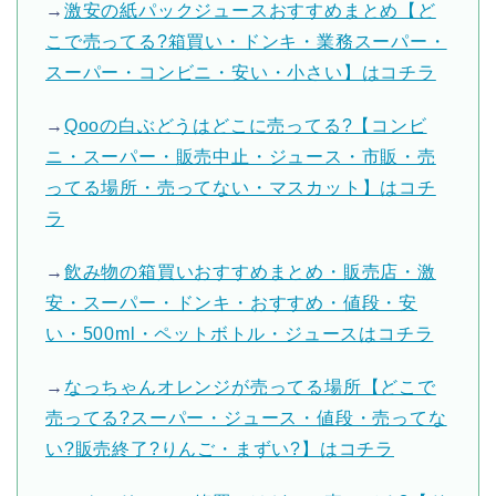
→
激安の紙パックジュースおすすめまとめ【ど
こで売ってる?箱買い・ドンキ・業務スーパー・
スーパー・コンビニ・安い・小さい】はコチラ
→
Qooの白ぶどうはどこに売ってる?【コンビ
ニ・スーパー・販売中止・ジュース・市販・売
ってる場所・売ってない・マスカット】はコチ
ラ
→
飲み物の箱買いおすすめまとめ・販売店・激
安・スーパー・ドンキ・おすすめ・値段・安
い・500ml・ペットボトル・ジュースはコチラ
→
なっちゃんオレンジが売ってる場所【どこで
売ってる?スーパー・ジュース・値段・売ってな
い?販売終了?りんご・まずい?】はコチラ