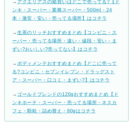
→
アクエリアスの箱買いはどこで売ってる?【ド
ンキ・スーパー・業務スーパー・500ml・24
本・激安・安い・売ってる場所】はコチラ
→
生茶のリッチおすすめまとめ【コンビニ・ス
ーパー・売ってる場所・違い・値段・安い・ま
ずい?おいしい?売ってない】はコチラ
→
ボディメンテおすすめまとめ【どこに売って
る?コンビニ・セブンイレブン・ドラッグスト
ア・スーパー・口コミ・まずい?】はコチラ
→
ゴールドブレンドの120gおすすめまとめ【ド
ンキホーテ・スーパー・売ってる場所・ネスカ
フェ・顆粒・詰め替え・80gはコチラ