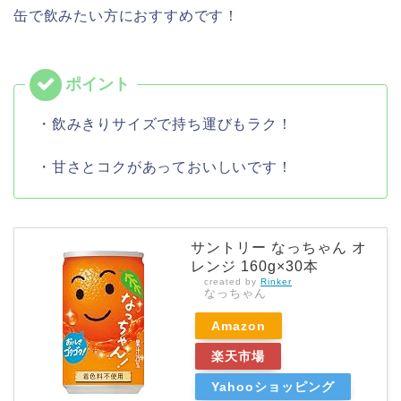
缶で飲みたい方におすすめです！
・飲みきりサイズで持ち運びもラク！
・甘さとコクがあっておいしいです！
サントリー なっちゃん オ
レンジ 160g×30本
created by
Rinker
なっちゃん
Amazon
楽天市場
Yahooショッピング