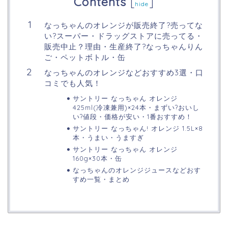
Contents
[
]
hide
なっちゃんのオレンジが販売終了?売ってな
い?スーパー・ドラッグストアに売ってる・
販売中止？理由・生産終了?なっちゃんりん
ご・ペットボトル・缶
なっちゃんのオレンジなどおすすめ3選・口
コミでも人気！
サントリー なっちゃん オレンジ
425ml(冷凍兼用)×24本・まずい?おいし
い?値段・価格が安い・1番おすすめ！
サントリー なっちゃん! オレンジ 1.5L×8
本・うまい・うますぎ
サントリー なっちゃん オレンジ
160g×30本・缶
なっちゃんのオレンジジュースなどおす
すめ一覧・まとめ