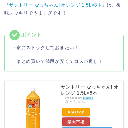
『
サントリー なっちゃん! オレンジ 1.5L×8本
』は、後
味スッキリでうますぎです！
・家にストックしておきたい！
・まとめ買いで値段が安くてコスパ良し！
サントリー なっちゃん! オ
レンジ 1.5L×8本
created by
Rinker
なっちゃん
Amazon
楽天市場