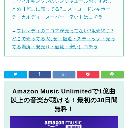
→
ウィルキンソンのジンジャエールおすすめま
とめ【どこに売ってる?コストコ・ドンキホー
テ・カルディ・スーパー・辛い】はコチラ
→
ブレンディのココアが売ってない?販売終了?
どこで売ってる?なぜ・撤退・スティック・売っ
てる場所・安売り・値段・安いはコチラ
Amazon Music Unlimitedで1億曲
以上の音楽が聴ける！最初の30日間
無料！