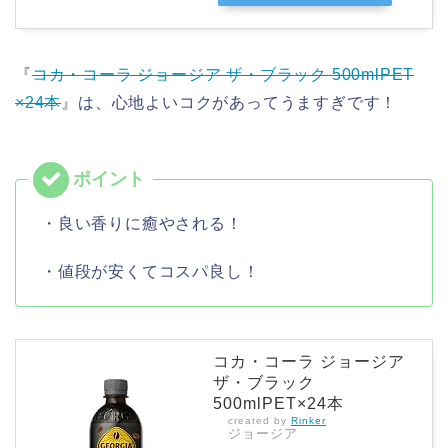
『
コカ・コーラ ジョージア ザ・ブラック 500mlPET
×24本
』は、心地よいコクがあってうますぎです！
・良い香りに癒やされる！
・値段が安くてコスパ良し！
コカ・コーラ ジョージア
ザ・ブラック
500mlPET×24本
created by
Rinker
ジョージア