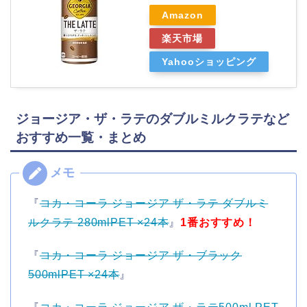
Amazon
楽天市場
Yahooショッピング
ジョージア・ザ・ラテのダブルミルクラテなど
おすすめ一覧・まとめ
『
コカ・コーラ ジョージア ザ・ラテ ダブルミ
ルクラテ 280mlPET ×24本
』
1番おすすめ！
『
コカ・コーラ ジョージア ザ・ブラック
500mlPET ×24本
』