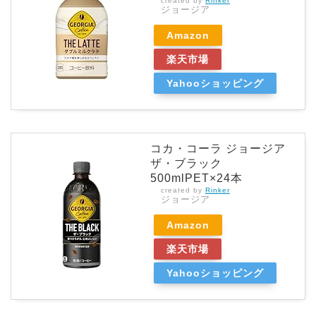
created by
Rinker
ジョージア
Amazon
楽天市場
Yahooショッピング
コカ・コーラ ジョージア
ザ・ブラック
500mlPET×24本
created by
Rinker
ジョージア
Amazon
楽天市場
Yahooショッピング