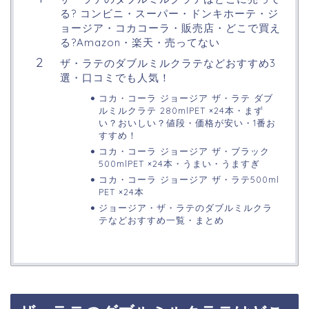
る? コンビニ・スーパー・ドンキホーテ・ジ
ョージア・コカコーラ・販売店・どこで買え
る?Amazon・楽天・売ってない
ザ・ラテのダブルミルクラテなどおすすめ3
選・口コミでも人気！
コカ・コーラ ジョージア ザ・ラテ ダブ
ルミルクラテ 280mlPET ×24本・まず
い？おいしい？値段・価格が安い・1番お
すすめ！
コカ・コーラ ジョージア ザ・ブラック
500mlPET ×24本・うまい・うますぎ
コカ・コーラ ジョージア ザ・ラテ500ml
PET ×24本
ジョージア・ザ・ラテのダブルミルクラ
テなどおすすめ一覧・まとめ