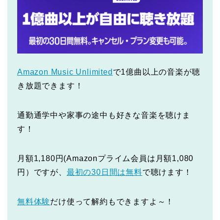
Amazon Music Unlimited
で1億曲以上の音楽が聴
き放題できます！
通勤通学中や家事の途中も好きな音楽を聴けま
す！
月額1,180円(Amazonプライム会員は月額1,080
円）ですが、
最初の30日間は無料
で聴けます！
無料体験
だけ使って解約もできますよ～！