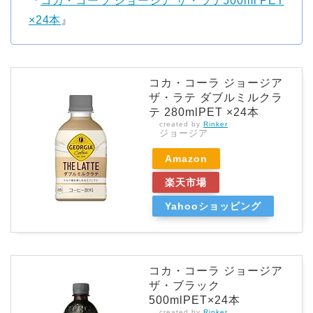
『
コカ・コーラ ジョージア ザ・ラテ500ml PET
×24本
』
コカ・コーラ ジョージア
ザ・ラテ ダブルミルクラ
テ 280mlPET ×24本
created by
Rinker
ジョージア
Amazon
楽天市場
Yahooショッピング
コカ・コーラ ジョージア
ザ・ブラック
500mlPET×24本
created by
Rinker