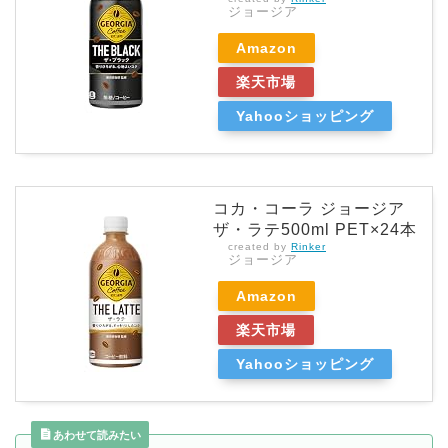
ジョージア
Amazon
楽天市場
Yahooショッピング
コカ・コーラ ジョージア
ザ・ラテ500ml PET×24本
created by
Rinker
ジョージア
Amazon
楽天市場
Yahooショッピング
あわせて読みたい