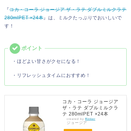
『
コカ・コーラ ジョージア ザ・ラテ ダブルミルクラテ
280mlPET ×24本
』は、ミルクたっぷりでおいしいで
す！
・ほどよい甘さがクセになる！
・リフレッシュタイムにおすすめ！
コカ・コーラ ジョージア
ザ・ラテ ダブルミルクラ
テ 280mlPET ×24本
created by
Rinker
ジョージア