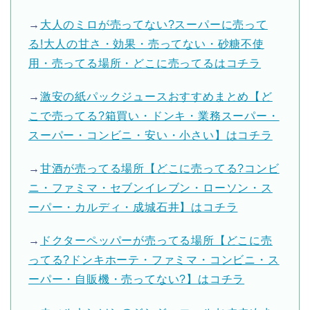
→
大人のミロが売ってない?スーパーに売って
る!大人の甘さ・効果・売ってない・砂糖不使
用・売ってる場所・どこに売ってるはコチラ
→
激安の紙パックジュースおすすめまとめ【ど
こで売ってる?箱買い・ドンキ・業務スーパー・
スーパー・コンビニ・安い・小さい】はコチラ
→
甘酒が売ってる場所【どこに売ってる?コンビ
ニ・ファミマ・セブンイレブン・ローソン・ス
ーパー・カルディ・成城石井】はコチラ
→
ドクターペッパーが売ってる場所【どこに売
ってる?ドンキホーテ・ファミマ・コンビニ・ス
ーパー・自販機・売ってない?】はコチラ