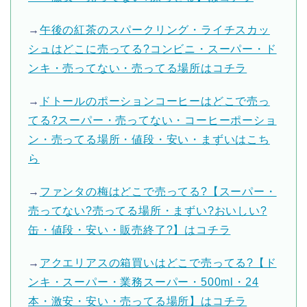
→
午後の紅茶のスパークリング・ライチスカッ
シュはどこに売ってる?コンビニ・スーパー・ド
ンキ・売ってない・売ってる場所はコチラ
→
ドトールのポーションコーヒーはどこで売っ
てる?スーパー・売ってない・コーヒーポーショ
ン・売ってる場所・値段・安い・まずいはこち
ら
→
ファンタの梅はどこで売ってる?【スーパー・
売ってない?売ってる場所・まずい?おいしい?
缶・値段・安い・販売終了?】はコチラ
→
アクエリアスの箱買いはどこで売ってる?【ド
ンキ・スーパー・業務スーパー・500ml・24
本・激安・安い・売ってる場所】はコチラ