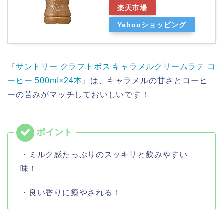
楽天市場
Yahooショッピング
『
サントリー クラフトボス キャラメルクリームラテ コ
ーヒー 500ml×24本
』は、キャラメルの甘さとコーヒ
ーの苦みがマッチしておいしいです！
・ミルク感たっぷりのスッキリと飲みやすい
味！
・良い香りに癒やされる！