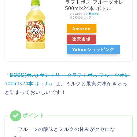
ラフトボス フルーツオレ
500ml×24本 ボトル
created by
Rinker
BOSS(ボス)
Amazon
楽天市場
Yahooショッピング
『
BOSS(ボス) サントリー クラフトボス フルーツオレ
500ml×24本 ボトル
』は、ミルクと果実の味がぎゅっ
と詰まっておいしいです！
・フルーツの酸味とミルクの甘みがクセにな