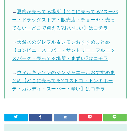
→
夏梅が売ってる場所【どこに売ってる?スーパ
ー・ドラッグストア・販売店・チョーヤ・売っ
てない・どこで買える?おいしい】はコチラ
→
天然水のグレフル＆レモンおすすめまとめ
【コンビニ・スーパー・サントリー・フルーツ
スパーク・売ってる場所・まずい?はコチラ
→
ウィルキンソンのジンジャエールおすすめま
とめ【どこに売ってる?コストコ・ドンキホー
テ・カルディ・スーパー・辛い】はコチラ