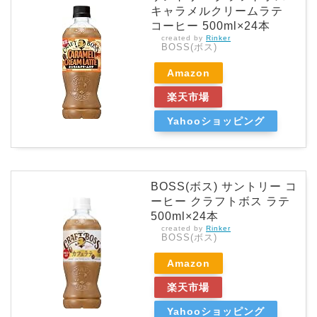
キャラメルクリームラテ
コーヒー 500ml×24本
created by
Rinker
BOSS(ボス)
Amazon
楽天市場
Yahooショッピング
BOSS(ボス) サントリー コ
ーヒー クラフトボス ラテ
500ml×24本
created by
Rinker
BOSS(ボス)
Amazon
楽天市場
Yahooショッピング