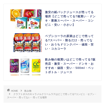
激安の紙パックジュースが売ってる
場所【どこで売ってる?箱買い・ドン
キ・業務スーパー・スーパー・コン
ビニ・安い・小さい】
ペプシコーラの原液はどこで売って
る?スーパー・割るだけ・売ってな
い・おうちドリンクバー・値段・安
い・コカコーラ
飲み物の箱買いはどこで売ってる?販
売店・激安・スーパー・ドンキ・お
すすめ・値段・安い・500ml・ペッ
トボトル・ジュース
HOME
飲み物
クラフトボスのキャラメルクリームラテはどこで売ってる?コンビニ・セブン・
スーパー・売ってない・売ってる場所