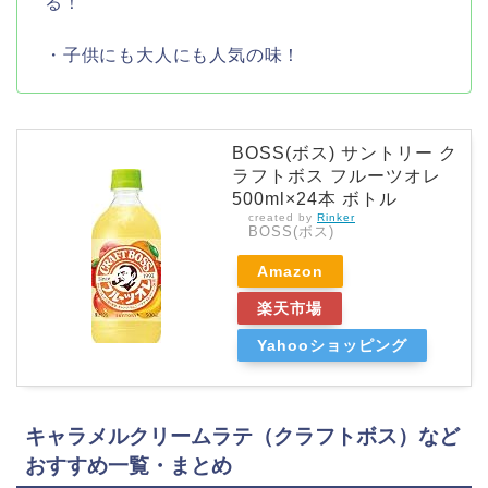
る！
・子供にも大人にも人気の味！
BOSS(ボス) サントリー ク
ラフトボス フルーツオレ
500ml×24本 ボトル
created by
Rinker
BOSS(ボス)
Amazon
楽天市場
Yahooショッピング
キャラメルクリームラテ（クラフトボス）など
おすすめ一覧・まとめ