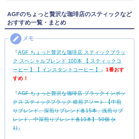
AGFのちょっと贅沢な珈琲店のスティックなど
おすすめ一覧・まとめ
『
AGF ちょっと贅沢な珈琲店 スティックブラッ
ク スペシャルブレンド 100本 【 スティックコ
ーヒー 】【 インスタントコーヒー 】
』
1番おす
すめ！
『
AGF ちょっと贅沢な珈琲店 ブラックインボッ
クス スティックブラック 焙煎アソート 【中煎
りブレンド、深煎りブレンド各15本、浅煎りブ
レンド、中深煎りブレンド各10本】 50個 (x
1)
』