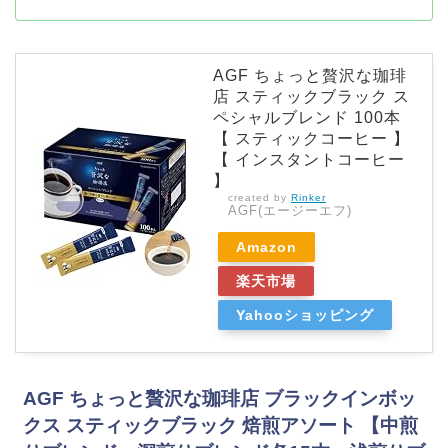
AGF ちょっと贅沢な珈琲
店 スティックブラック ス
ペシャルブレンド 100本
【 スティックコーヒー 】
【 インスタントコーヒー
】
created by
Rinker
AGF(エージーエフ)
Amazon
楽天市場
Yahooショッピング
AGF ちょっと贅沢な珈琲店 ブラックインボッ
クス スティックブラック 焙煎アソート 【中煎