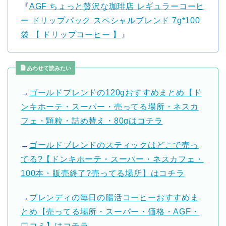
『
AGF ちょっと贅沢な珈琲店 レギュラーコーヒ
ー ドリップパック スペシャルブレンド 7g*100
袋 【 ドリップコーヒー 】
』
あわせて読みたい
→
ゴールドブレンドの120gおすすめまとめ【ド
ンキホーテ・スーパー・売ってる場所・ネスカ
フェ・顆粒・詰め替え・80gはコチラ
→
ゴールドブレンドのスティックはどこで売っ
てる?【ドンキホーテ・スーパー・ネスカフェ・
100本・販売終了?売ってる場所】はコチラ
→
ブレンディの毎日の腸活コーヒーおすすめま
とめ【売ってる場所・スーパー・価格・AGF・
口コミ】はコチラ