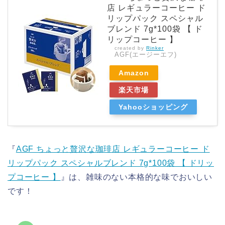
店 レギュラーコーヒー ド
リップパック スペシャル
ブレンド 7g*100袋 【 ド
リップコーヒー 】
created by
Rinker
AGF(エージーエフ)
Amazon
楽天市場
Yahooショッピング
『
AGF ちょっと贅沢な珈琲店 レギュラーコーヒー ド
リップパック スペシャルブレンド 7g*100袋 【 ドリッ
プコーヒー 】
』は、雑味のない本格的な味でおいしい
です！