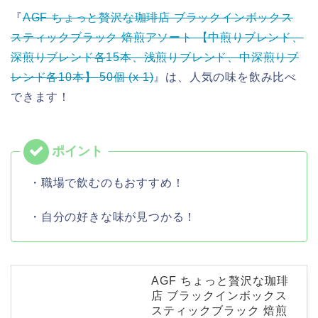
『
AGF ちょっと贅沢な珈琲店 ブラックインボックス
スティックブラック 焙煎アソート 【中煎りブレンド、
深煎りブレンド各15本、浅煎りブレンド、中深煎りブ
レンド各10本】 50個 (x 1)
』は、人気の味を飲み比べ
できます！
・職場で飲むのもおすすめ！
・自分の好きな味が見つかる！
AGF ちょっと贅沢な珈琲
店 ブラックインボックス
スティックブラック 焙煎