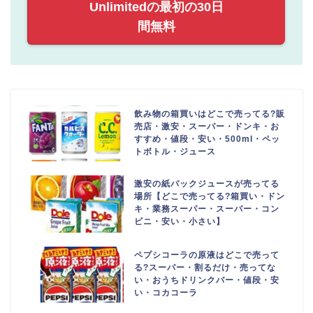
Unlimitedの最初の30日
間無料
飲み物の箱買いはどこで売ってる?販
売店・激安・スーパー・ドンキ・お
すすめ・値段・安い・500ml・ペッ
トボトル・ジュース
激安の紙パックジュースが売ってる
場所【どこで売ってる?箱買い・ドン
キ・業務スーパー・スーパー・コン
ビニ・安い・小さい】
ペプシコーラの原液はどこで売って
る?スーパー・割るだけ・売ってな
い・おうちドリンクバー・値段・安
い・コカコーラ