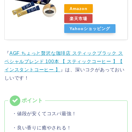
Amazon
楽天市場
Yahooショッピング
『
AGF ちょっと贅沢な珈琲店 スティックブラック ス
ペシャルブレンド 100本 【 スティックコーヒー 】【
インスタントコーヒー 】
』は、深いコクがあっておい
しいです！
・値段が安くてコスパ最強！
・良い香りに癒やされる！