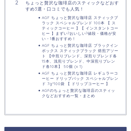
ちょっと贅沢な珈琲店のスティックなどおす
すめ3選・口コミでも人気！
AGF ちょっと贅沢な珈琲店 スティックブ
ラック スペシャルブレンド 100本 【 ス
ティックコーヒー 】【 インスタントコー
ヒー 】まずい?おいしい?値段・価格が安
い・1番おすすめ！
AGF ちょっと贅沢な珈琲店 ブラックイン
ボックス スティックブラック 焙煎アソー
ト 【中煎りブレンド、深煎りブレンド各
15本、浅煎りブレンド、中深煎りブレン
ド各10本】 50個 (x 1)
AGF ちょっと贅沢な珈琲店 レギュラーコ
ーヒー ドリップパック スペシャルブレン
ド 7g*100袋 【 ドリップコーヒー 】
AGFのちょっと贅沢な珈琲店のスティッ
クなどおすすめ一覧・まとめ