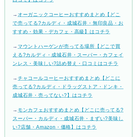
→
オーガニックコーヒーおすすめまとめ【どこ
で売ってる?カルディ・成城石井・無印良品・お
すすめ・効果・デカフェ・高級】はコチラ
→
マウントハーゲンが売ってる場所【どこで買
える?カルディ・成城石井・スーパー・カフェイ
ンレス・美味しい?詰め替え・口コミはコチラ
→
チャコールコーヒーおすすめまとめ【どこに
売ってる?カルディ・ドラッグストア・ドンキ・
成城石井・売ってない?】はコチラ
→
モンカフェおすすめまとめ【どこに売ってる?
スーパー・カルディ・成城石井・まずい?美味し
い?店舗・Amazon・価格】はコチラ