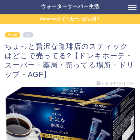
ウォーターサーバー生活
Amazonタイムセールがお得！
飲み物
PR
ちょっと贅沢な珈琲店のスティック
はどこで売ってる?【ドンキホーテ・
スーパー・薬局・売ってる場所・ドリ
ップ・AGF】
2023年12月10日