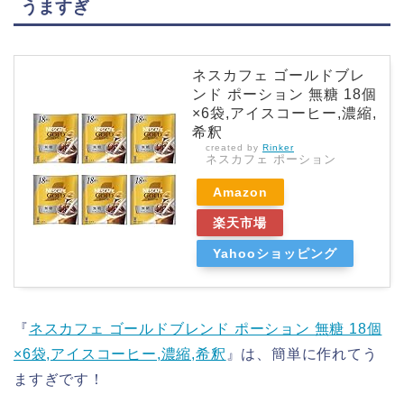
うますぎ
ネスカフェ ゴールドブレ
ンド ポーション 無糖 18個
×6袋,アイスコーヒー,濃縮,
希釈
created by
Rinker
ネスカフェ ポーション
Amazon
楽天市場
Yahooショッピング
『
ネスカフェ ゴールドブレンド ポーション 無糖 18個
×6袋,アイスコーヒー,濃縮,希釈
』は、簡単に作れてう
ますぎです！