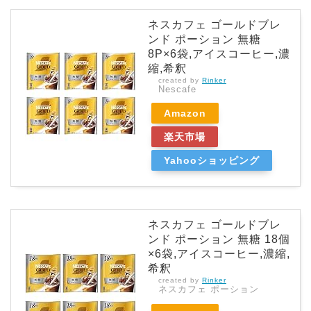
ネスカフェ ゴールドブレ
ンド ポーション 無糖
8P×6袋,アイスコーヒー,濃
縮,希釈
created by
Rinker
Nescafe
Amazon
楽天市場
Yahooショッピング
ネスカフェ ゴールドブレ
ンド ポーション 無糖 18個
×6袋,アイスコーヒー,濃縮,
希釈
created by
Rinker
ネスカフェ ポーション