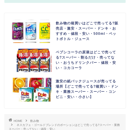
飲み物の箱買いはどこで売ってる?販
売店・激安・スーパー・ドンキ・お
すすめ・値段・安い・500ml・ペッ
トボトル・ジュース
ペプシコーラの原液はどこで売って
る?スーパー・割るだけ・売ってな
い・おうちドリンクバー・値段・安
い・コカコーラ
激安の紙パックジュースが売ってる
場所【どこで売ってる?箱買い・ドン
キ・業務スーパー・スーパー・コン
ビニ・安い・小さい】
HOME
飲み物
ネスカフェ・ゴールドブレンドのポーションはどこで売ってる?スーパー・業務
スーパー・売ってない・値段・安い