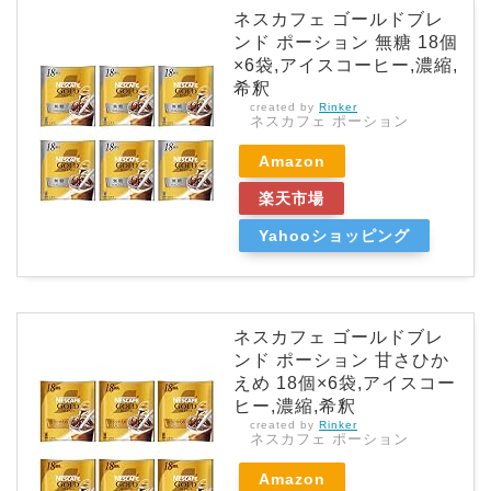
ネスカフェ ゴールドブレ
ンド ポーション 無糖 18個
×6袋,アイスコーヒー,濃縮,
希釈
created by
Rinker
ネスカフェ ポーション
Amazon
楽天市場
Yahooショッピング
ネスカフェ ゴールドブレ
ンド ポーション 甘さひか
えめ 18個×6袋,アイスコー
ヒー,濃縮,希釈
created by
Rinker
ネスカフェ ポーション
Amazon