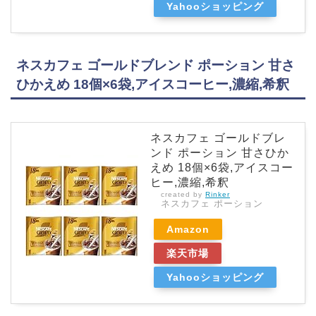
Yahooショッピング
ネスカフェ ゴールドブレンド ポーション 甘さ
ひかえめ 18個×6袋,アイスコーヒー,濃縮,希釈
ネスカフェ ゴールドブレ
ンド ポーション 甘さひか
えめ 18個×6袋,アイスコー
ヒー,濃縮,希釈
created by
Rinker
ネスカフェ ポーション
Amazon
楽天市場
Yahooショッピング