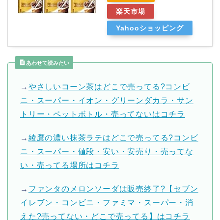
楽天市場
Yahooショッピング
あわせて読みたい
→
やさしいコーン茶はどこで売ってる?コンビ
ニ・スーパー・イオン・グリーンダカラ・サン
トリー・ペットボトル・売ってないはコチラ
→
綾鷹の濃い抹茶ラテはどこで売ってる?コンビ
ニ・スーパー・値段・安い・安売り・売ってな
い・売ってる場所はコチラ
→
ファンタのメロンソーダは販売終了?【セブン
イレブン・コンビニ・ファミマ・スーパー・消
えた?売ってない・どこで売ってる】はコチラ