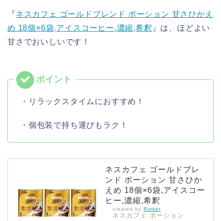
『
ネスカフェ ゴールドブレンド ポーション 甘さひかえ
め 18個×6袋,アイスコーヒー,濃縮,希釈
』は、ほどよい
甘さでおいしいです！
・リラックスタイムにおすすめ！
・個包装で持ち運びもラク！
ネスカフェ ゴールドブレ
ンド ポーション 甘さひか
えめ 18個×6袋,アイスコー
ヒー,濃縮,希釈
created by
Rinker
ネスカフェ ポーション