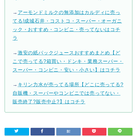
→
アーモンドミルクの無添加はカルディに売っ
てる!成城石井・コストコ・スーパー・オーガニ
ック・おすすめ・コンビニ・売ってないはコチ
ラ
→
激安の紙パックジュースおすすめまとめ【ど
こで売ってる?箱買い・ドンキ・業務スーパー・
スーパー・コンビニ・安い・小さい】はコチラ
→
キリン力水が売ってる場所【どこに売ってる?
自販機・スーパーやコンビニでは売ってない・
販売終了?販売中止?】はコチラ