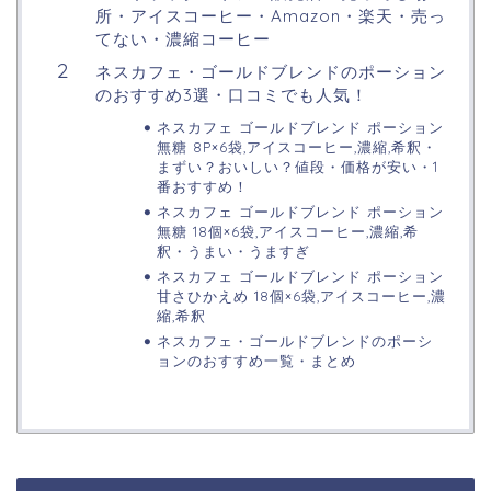
所・アイスコーヒー・Amazon・楽天・売っ
てない・濃縮コーヒー
ネスカフェ・ゴールドブレンドのポーション
のおすすめ3選・口コミでも人気！
ネスカフェ ゴールドブレンド ポーション
無糖 8P×6袋,アイスコーヒー,濃縮,希釈・
まずい？おいしい？値段・価格が安い・1
番おすすめ！
ネスカフェ ゴールドブレンド ポーション
無糖 18個×6袋,アイスコーヒー,濃縮,希
釈・うまい・うますぎ
ネスカフェ ゴールドブレンド ポーション
甘さひかえめ 18個×6袋,アイスコーヒー,濃
縮,希釈
ネスカフェ・ゴールドブレンドのポーシ
ョンのおすすめ一覧・まとめ