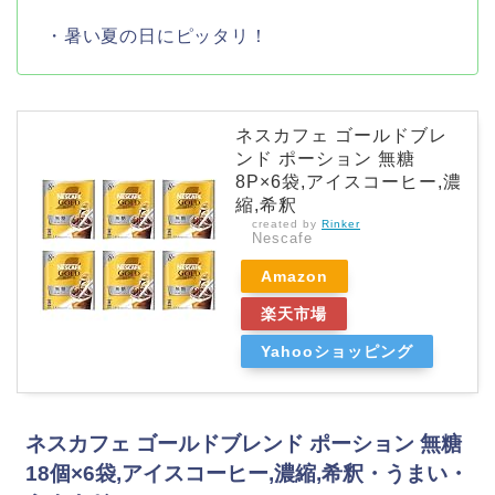
・暑い夏の日にピッタリ！
ネスカフェ ゴールドブレ
ンド ポーション 無糖
8P×6袋,アイスコーヒー,濃
縮,希釈
created by
Rinker
Nescafe
Amazon
楽天市場
Yahooショッピング
ネスカフェ ゴールドブレンド ポーション 無糖
18個×6袋,アイスコーヒー,濃縮,希釈・うまい・