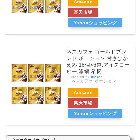
Amazon
楽天市場
Yahooショッピング
ネスカフェ ゴールドブレ
ンド ポーション 甘さひか
えめ 18個×6袋,アイスコー
ヒー,濃縮,希釈
created by
Rinker
ネスカフェ ポーション
Amazon
楽天市場
Yahooショッピング
ウォーターサーバー生活