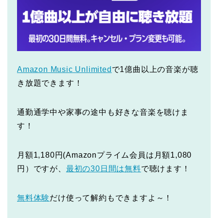
Amazon Music Unlimited
で1億曲以上の音楽が聴
き放題できます！
通勤通学中や家事の途中も好きな音楽を聴けま
す！
月額1,180円(Amazonプライム会員は月額1,080
円）ですが、
最初の30日間は無料
で聴けます！
無料体験
だけ使って解約もできますよ～！