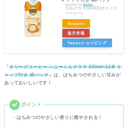
created by
Rinker
TULLY'S COFFEE(タリーズ
コーヒー)
Amazon
楽天市場
Yahooショッピング
『
タリーズコーヒー ハニーミルクラテ 330ml×12本 キ
ャップ付き 紙パック
』は、はちみつのやさしい甘みが
あっておいしいです！
・はちみつのやさしい香りに癒やされる！