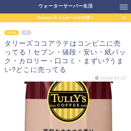
ウォーターサーバー生活
Amazonタイムセールがお得！
飲み物
PR
タリーズココアラテはコンビニに売
ってる！セブン・値段・安い・紙パッ
ク・カロリー・口コミ・まずい?うま
い?どこに売ってる
2024年8月1日