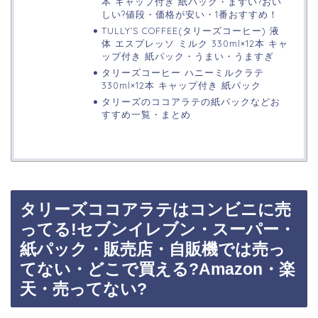
本 キャップ付き 紙パック・まずい?おい
しい?値段・価格が安い・1番おすすめ！
TULLY’S COFFEE(タリーズコーヒー) 液
体 エスプレッソ ミルク 330ml×12本 キャ
ップ付き 紙パック・うまい・うますぎ
タリーズコーヒー ハニーミルクラテ
330ml×12本 キャップ付き 紙パック
タリーズのココアラテの紙パックなどお
すすめ一覧・まとめ
タリーズココアラテはコンビニに売
ってる!セブンイレブン・スーパー・
紙パック・販売店・自販機では売っ
てない・どこで買える?Amazon・楽
天・売ってない?