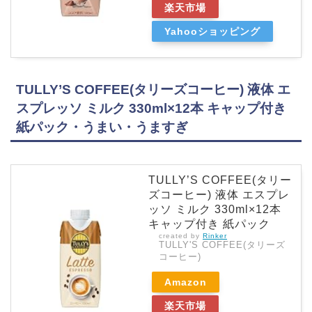
楽天市場
Yahooショッピング
TULLY’S COFFEE(タリーズコーヒー) 液体 エ
スプレッソ ミルク 330ml×12本 キャップ付き
紙パック・うまい・うますぎ
TULLY’S COFFEE(タリー
ズコーヒー) 液体 エスプレ
ッソ ミルク 330ml×12本
キャップ付き 紙パック
created by
Rinker
TULLY'S COFFEE(タリーズ
コーヒー)
Amazon
楽天市場