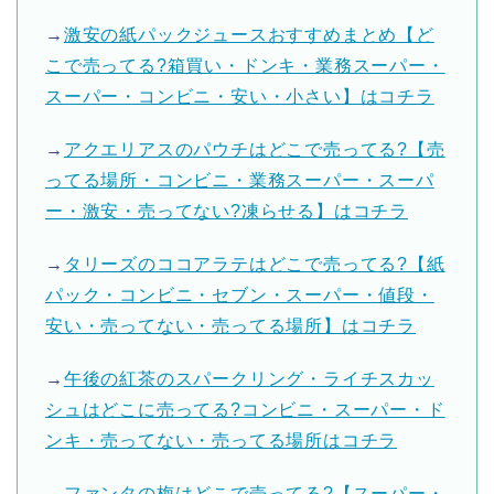
→
激安の紙パックジュースおすすめまとめ【ど
こで売ってる?箱買い・ドンキ・業務スーパー・
スーパー・コンビニ・安い・小さい】はコチラ
→
アクエリアスのパウチはどこで売ってる?【売
ってる場所・コンビニ・業務スーパー・スーパ
ー・激安・売ってない?凍らせる】はコチラ
→
タリーズのココアラテはどこで売ってる?【紙
パック・コンビニ・セブン・スーパー・値段・
安い・売ってない・売ってる場所】はコチラ
→
午後の紅茶のスパークリング・ライチスカッ
シュはどこに売ってる?コンビニ・スーパー・ド
ンキ・売ってない・売ってる場所はコチラ
→
ファンタの梅はどこで売ってる?【スーパー・