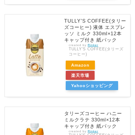
TULLY’S COFFEE(タリー
ズコーヒー) 液体 エスプレ
ッソ ミルク 330ml×12本
キャップ付き 紙パック
created by
Rinker
TULLY'S COFFEE(タリーズ
コーヒー)
Amazon
楽天市場
Yahooショッピング
タリーズコーヒー ハニー
ミルクラテ 330ml×12本
キャップ付き 紙パック
created by
Rinker