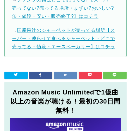
売ってない?売ってる場所・まずい?おいしい?
缶・値段・安い・販売終了?】はコチラ
→
国産果汁のシャーベットが売ってる場所【ス
ーパー・凍らせて食べるシャーベット・どこで
売ってる・値段・エースベーカリー】はコチラ
Amazon Music Unlimitedで1億曲
以上の音楽が聴ける！最初の30日間
無料！