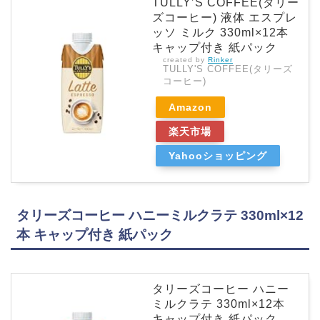
TULLY’S COFFEE(タリー
ズコーヒー) 液体 エスプレ
ッソ ミルク 330ml×12本
キャップ付き 紙パック
created by
Rinker
TULLY'S COFFEE(タリーズ
コーヒー)
Amazon
楽天市場
Yahooショッピング
タリーズコーヒー ハニーミルクラテ 330ml×12
本 キャップ付き 紙パック
タリーズコーヒー ハニー
ミルクラテ 330ml×12本
キャップ付き 紙パック