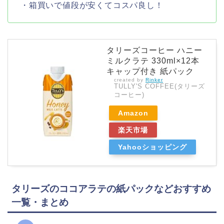
・箱買いで値段が安くてコスパ良し！
タリーズコーヒー ハニー
ミルクラテ 330ml×12本
キャップ付き 紙パック
created by
Rinker
TULLY'S COFFEE(タリーズ
コーヒー)
Amazon
楽天市場
Yahooショッピング
タリーズのココアラテの紙パックなどおすすめ
一覧・まとめ