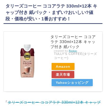
タリーズコーヒー ココアラテ 330ml×12本 キ
ャップ付き 紙パック・まずい?おいしい?値
段・価格が安い・1番おすすめ！
タリーズコーヒー ココア
ラテ 330ml×12本 キャッ
プ付き 紙パック
created by
Rinker
TULLY'S COFFEE(タリーズ
コーヒー)
Amazon
楽天市場
Yahooショッピング
『
タリーズコーヒー ココアラテ 330ml×12本 キャップ