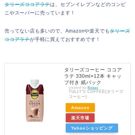
タリーズココアラテ
は、セブンイレブンなどのコンビ
ニやスーパーに売っています！
売ってない店も多いので、Amazonや楽天でも
タリーズ
ココアラテ
が手軽に買えておすすめです！
タリーズコーヒー ココア
ラテ 330ml×12本 キャッ
プ付き 紙パック
created by
Rinker
TULLY'S COFFEE(タリーズ
コーヒー)
Amazon
楽天市場
Yahooショッピング