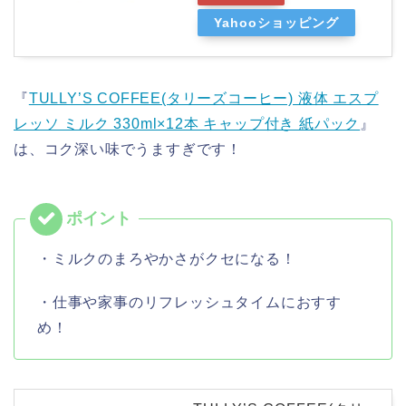
Yahooショッピング
『
TULLY’S COFFEE(タリーズコーヒー) 液体 エスプ
レッソ ミルク 330ml×12本 キャップ付き 紙パック
』
は、コク深い味でうますぎです！
・ミルクのまろやかさがクセになる！
・仕事や家事のリフレッシュタイムにおすす
め！