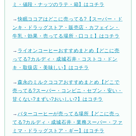
ミ・値段・ナッツのラテ・箱】はコチラ
→
快眠ココアはどこに売ってる?【スーパー・ド
ンキ・ドラッグストア・販売店・カフェイン・
牛乳・効果・売ってる場所・口コミ】はコチラ
→
ライオンコーヒーおすすめまとめ【どこに売
ってる?カルディ・成城石井・コストコ・ドン
キ・取扱店・美味しい】はコチラ
→
森永のミルクココアおすすめまとめ【どこで
売ってる?スーパー・コンビニ・セブン・安い・
甘くない?まずい?おいしい?】はコチラ
→
バターコーヒーが売ってる場所【どこに売っ
てる?カルディ・成城石井・業務スーパー・ファ
ミマ・ドラッグストア・ギー】はコチラ