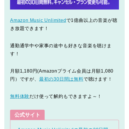
Amazon Music Unlimited
で1億曲以上の音楽が聴
き放題できます！
通勤通学中や家事の途中も好きな音楽を聴けま
す！
月額1,180円(Amazonプライム会員は月額1,080
円）ですが、
最初の30日間は無料
で聴けます！
無料体験
だけ使って解約もできますよ～！
公式サイト