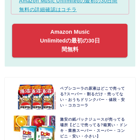
Amazon Music Unlimitedの最初の30日間
無料の詳細確認はコチラ
Amazon Music
Unlimitedの最初の30日
間無料
ペプシコーラの原液はどこで売って
る?スーパー・割るだけ・売ってな
い・おうちドリンクバー・値段・安
い・コカコーラ
激安の紙パックジュースが売ってる
場所【どこで売ってる?箱買い・ドン
キ・業務スーパー・スーパー・コン
ビニ・安い・小さい】