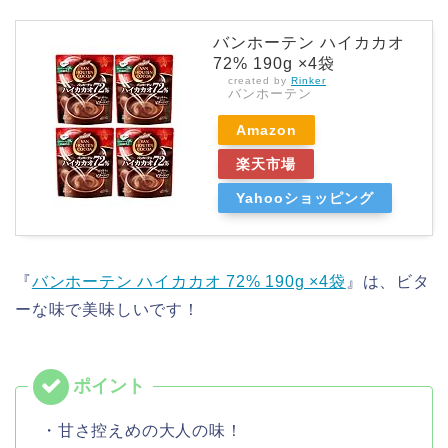
バンホーテン ハイカカオ
72% 190g ×4袋
created by
Rinker
バンホーテン
Amazon
楽天市場
Yahooショッピング
『
バンホーテン ハイカカオ 72% 190g ×4袋
』は、ビタ
ーな味で美味しいです！
・甘さ控えめの大人の味！