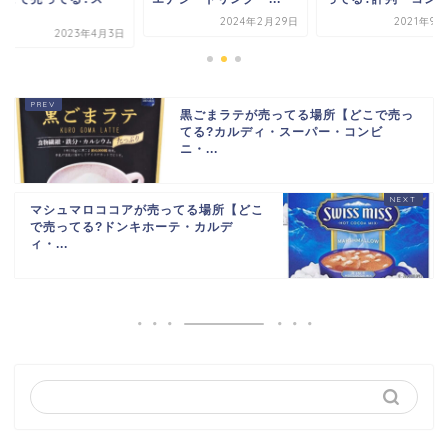
.
2024年2月29日
2021年9月
2023年4月3日
黒ごまラテが売ってる場所【どこで売っ
てる?カルディ・スーパー・コンビ
ニ・...
マシュマロココアが売ってる場所【どこ
で売ってる?ドンキホーテ・カルデ
ィ・...