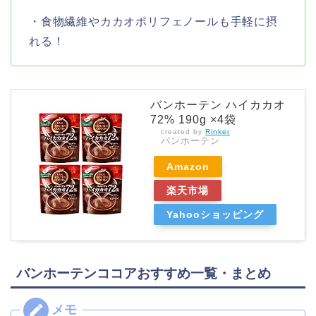
・食物繊維やカカオポリフェノールも手軽に摂
れる！
バンホーテン ハイカカオ
72% 190g ×4袋
created by
Rinker
バンホーテン
Amazon
楽天市場
Yahooショッピング
バンホーテンココアおすすめ一覧・まとめ