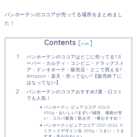
バンホーテンのココアが売ってる場所をまとめまし
た！
Contents
[
]
hide
バンホーテンのココアはどこに売ってる?ス
ーパー・カルディ・コンビニ・ドラッグスト
ア・ドンキホーテ・販売店・どこで買える?
Amazon・楽天・売ってない?【販売終了に
はなってない】
バンホーテンのココアおすすめ3選・口コミ
でも人気！
バンホーテン ピュアココア GOLD
400g・おいしい?まずい?値段、価格が安
い・コスパ最強！飲み方・1番おすすめ！
バンホーテンピュアココア 2021-2022 リ
ミテッドデザイン缶 200g・うまい・うま
すぎ・缶がかわいい