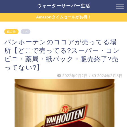
ウォーターサーバー生活
Amazonタイムセールがお得！
飲み物
PR
バンホーテンのココアが売ってる場
所【どこで売ってる?スーパー・コン
ビニ・薬局・紙パック・販売終了?売
ってない?】
2022年9月2日
/
2024年2月3日