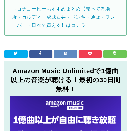
→
コナコーヒーおすすめまとめ【売ってる場
所・カルディ・成城石井・ドンキ・通販・フレ
ーバー・日本で買える】はコチラ
Amazon Music Unlimitedで1億曲
以上の音楽が聴ける！最初の30日間
無料！