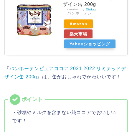
ザイン缶 200g
created by
Rinker
バンホーテン
Amazon
楽天市場
Yahooショッピング
『
バンホーテンピュアココア 2021-2022 リミテッドデ
ザイン缶 200g
』は、缶がおしゃれでかわいいです！
・砂糖やミルクを含まない純ココアでおいしい
です！