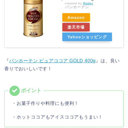
created by
Rinker
バンホーテン
Amazon
楽天市場
Yahooショッピング
『
バンホーテン ピュアココア GOLD 400g
』は、良い
香りでおいしいです！
・お菓子作りや料理にも便利！
・ホットココアもアイスココアもうまい！