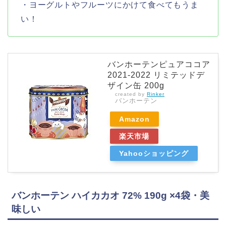
・ヨーグルトやフルーツにかけて食べてもうま
い！
バンホーテンピュアココア
2021-2022 リミテッドデ
ザイン缶 200g
created by
Rinker
バンホーテン
Amazon
楽天市場
Yahooショッピング
バンホーテン ハイカカオ 72% 190g ×4袋・美
味しい