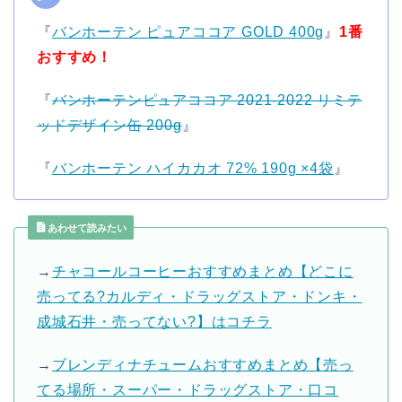
『
バンホーテン ピュアココア GOLD 400g
』
1番
おすすめ！
『
バンホーテンピュアココア 2021-2022 リミテ
ッドデザイン缶 200g
』
『
バンホーテン ハイカカオ 72% 190g ×4袋
』
あわせて読みたい
→
チャコールコーヒーおすすめまとめ【どこに
売ってる?カルディ・ドラッグストア・ドンキ・
成城石井・売ってない?】はコチラ
→
ブレンディナチュームおすすめまとめ【売っ
てる場所・スーパー・ドラッグストア・口コ