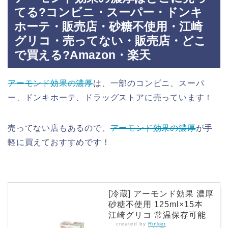
てる?コンビニ・スーパー・ドンキ
ホーテ・販売店・砂糖不使用・江崎
グリコ・売ってない・販売店・どこ
で買える?Amazon・楽天
アーモンド効果の濃厚
は、一部のコンビニ、スーパ
ー、ドンキホーテ、ドラッグストアに売っています！
売ってない店もあるので、
アーモンド効果の濃厚
が手
軽に買えておすすめです！
[冷蔵] アーモンド効果 濃厚
砂糖不使用 125ml×15本
江崎グリコ 常温保存可能
created by
Rinker