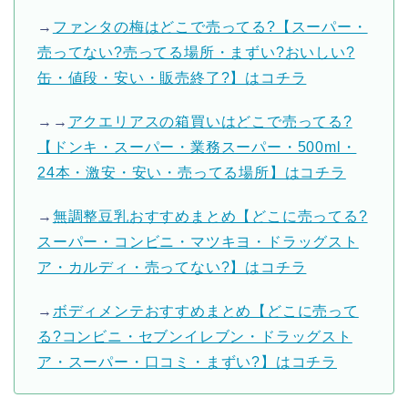
→
ファンタの梅はどこで売ってる?【スーパー・
売ってない?売ってる場所・まずい?おいしい?
缶・値段・安い・販売終了?】はコチラ
→→
アクエリアスの箱買いはどこで売ってる?
【ドンキ・スーパー・業務スーパー・500ml・
24本・激安・安い・売ってる場所】はコチラ
→
無調整豆乳おすすめまとめ【どこに売ってる?
スーパー・コンビニ・マツキヨ・ドラッグスト
ア・カルディ・売ってない?】はコチラ
→
ボディメンテおすすめまとめ【どこに売って
る?コンビニ・セブンイレブン・ドラッグスト
ア・スーパー・口コミ・まずい?】はコチラ