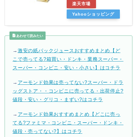
楽天市場
Yahooショッピング
あわせて読みたい
→
激安の紙パックジュースおすすめまとめ【ど
こで売ってる?箱買い・ドンキ・業務スーパー・
スーパー・コンビニ・安い・小さい】はコチラ
→
アーモンド効果は売ってない?スーパー・ドラ
ッグストア・・コンビニに売ってる・出荷停止?
値段・安い・グリコ・まずい?はコチラ
→
アーモンド効果おすすめまとめ【どこに売っ
てる?ファミマ・コンビニ・スーパー・ドンキ・
値段・売ってない?】はコチラ