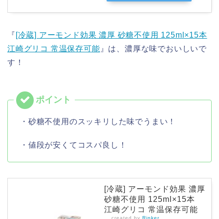
『
[冷蔵] アーモンド効果 濃厚 砂糖不使用 125ml×15本
江崎グリコ 常温保存可能
』は、濃厚な味でおいしいで
す！
・砂糖不使用のスッキリした味でうまい！
・値段が安くてコスパ良し！
[冷蔵] アーモンド効果 濃厚
砂糖不使用 125ml×15本
江崎グリコ 常温保存可能
created by
Rinker