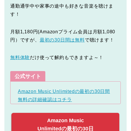
通勤通学中や家事の途中も好きな音楽を聴けま
す！
月額1,180円(Amazonプライム会員は月額1,080
円）ですが、
最初の30日間は無料
で聴けます！
無料体験
だけ使って解約もできますよ～！
公式サイト
Amazon Music Unlimitedの最初の30日間
無料の詳細確認はコチラ
Amazon Music
Unlimitedの最初の30日