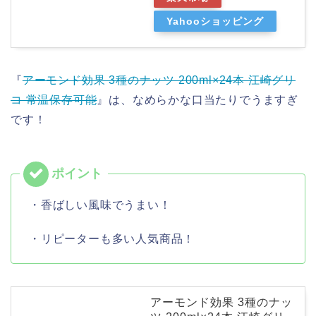
Yahooショッピング
『
アーモンド効果 3種のナッツ 200ml×24本 江崎グリ
コ 常温保存可能
』は、なめらかな口当たりでうますぎ
です！
・香ばしい風味でうまい！
・リピーターも多い人気商品！
アーモンド効果 3種のナッ