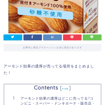
記事内に商品プロモーションを含む場合があります
アーモンド効果の濃厚が売ってる場所をまとめまし
た！
Contents
[
]
hide
アーモンド効果の濃厚はどこに売ってる?コ
ンビニ・スーパー・ドンキホーテ・販売店・