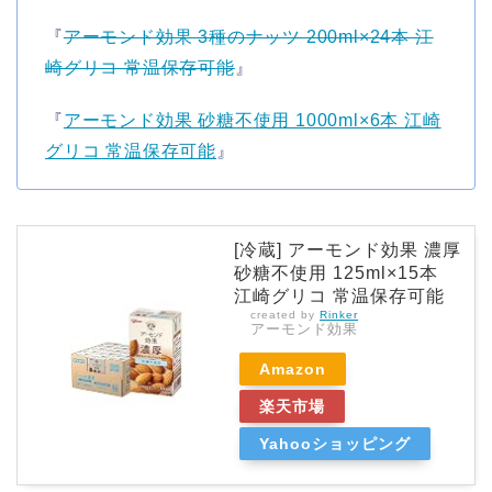
『
アーモンド効果 3種のナッツ 200ml×24本 江
崎グリコ 常温保存可能
』
『
アーモンド効果 砂糖不使用 1000ml×6本 江崎
グリコ 常温保存可能
』
[冷蔵] アーモンド効果 濃厚
砂糖不使用 125ml×15本
江崎グリコ 常温保存可能
created by
Rinker
アーモンド効果
Amazon
楽天市場
Yahooショッピング