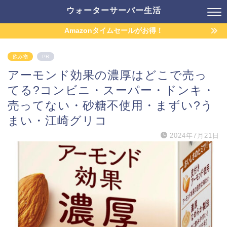
ウォーターサーバー生活
Amazonタイムセールがお得！
飲み物
PR
アーモンド効果の濃厚はどこで売っ
てる?コンビニ・スーパー・ドンキ・
売ってない・砂糖不使用・まずい?う
まい・江崎グリコ
2024年7月21日