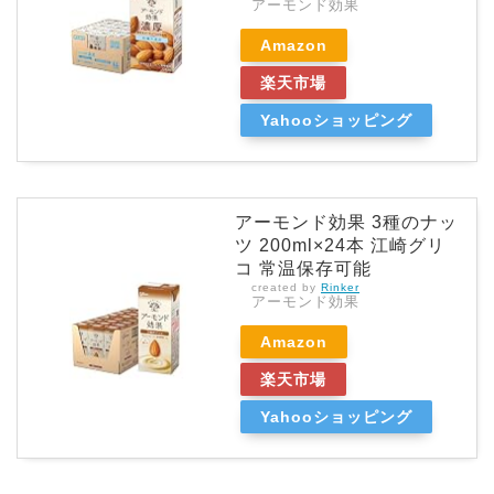
アーモンド効果
Amazon
楽天市場
Yahooショッピング
アーモンド効果 3種のナッ
ツ 200ml×24本 江崎グリ
コ 常温保存可能
created by
Rinker
アーモンド効果
Amazon
楽天市場
Yahooショッピング