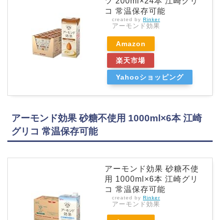
ツ 200ml×24本 江崎グリ
コ 常温保存可能
created by
Rinker
アーモンド効果
Amazon
楽天市場
Yahooショッピング
アーモンド効果 砂糖不使用 1000ml×6本 江崎
グリコ 常温保存可能
アーモンド効果 砂糖不使
用 1000ml×6本 江崎グリ
コ 常温保存可能
created by
Rinker
アーモンド効果