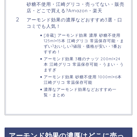
砂糖不使用・江崎グリコ・売ってない・販売
店・どこで買える?Amazon・楽天
アーモンド効果の濃厚などおすすめ3選・口
コミでも人気！
[冷蔵] アーモンド効果 濃厚 砂糖不使用
125ml×15本 江崎グリコ 常温保存可能・ま
ずい?おいしい?値段・価格が安い・1番お
すすめ！
アーモンド効果 3種のナッツ 200ml×24
本 江崎グリコ 常温保存可能・うまい・う
ますぎ
アーモンド効果 砂糖不使用 1000ml×6本
江崎グリコ 常温保存可能
濃厚なアーモンド効果などおすすめ一
覧・まとめ
アーモンド効果の濃厚はどこに売っ