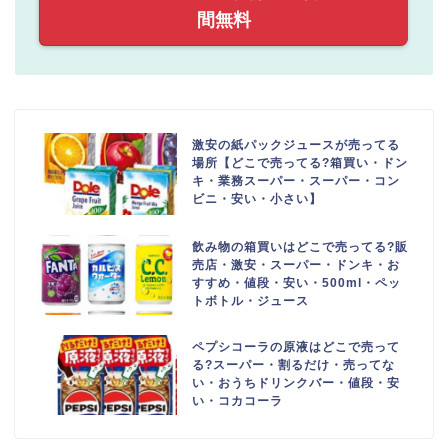
間無料
激安の紙パックジュースが売ってる
場所【どこで売ってる?箱買い・ドン
キ・業務スーパー・スーパー・コン
ビニ・安い・小さい】
飲み物の箱買いはどこで売ってる?販
売店・激安・スーパー・ドンキ・お
すすめ・値段・安い・500ml・ペッ
トボトル・ジュース
ペプシコーラの原液はどこで売って
る?スーパー・割るだけ・売ってな
い・おうちドリンクバー・値段・安
い・コカコーラ