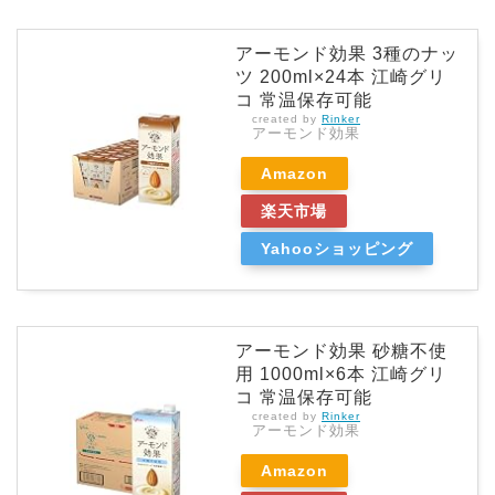
アーモンド効果 3種のナッ
ツ 200ml×24本 江崎グリ
コ 常温保存可能
created by
Rinker
アーモンド効果
Amazon
楽天市場
Yahooショッピング
アーモンド効果 砂糖不使
用 1000ml×6本 江崎グリ
コ 常温保存可能
created by
Rinker
アーモンド効果
Amazon