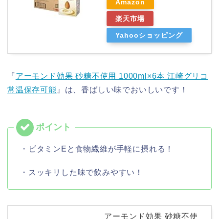
Amazon
楽天市場
Yahooショッピング
『
アーモンド効果 砂糖不使用 1000ml×6本 江崎グリコ
常温保存可能
』は、香ばしい味でおいしいです！
・ビタミンEと食物繊維が手軽に摂れる！
・スッキリした味で飲みやすい！
アーモンド効果 砂糖不使